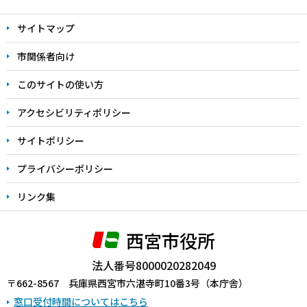
文
サイトマップ
こ
こ
市関係者向け
ま
このサイトの使い方
で
アクセシビリティポリシー
サイトポリシー
プライバシーポリシー
リンク集
西宮市役所
法人番号8000020282049
〒662-8567 兵庫県西宮市六湛寺町10番3号（本庁舎）
窓口受付時間についてはこちら