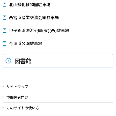
北山緑化植物園駐車場
西宮浜産業交流会館駐車場
甲子園浜海浜公園(東)(西)駐車場
今津浜公園駐車場
図書館
本
文
サイトマップ
こ
こ
市関係者向け
ま
このサイトの使い方
で