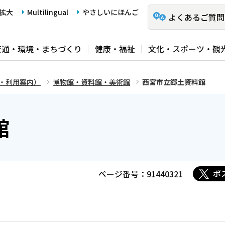
拡大
Multilingual
やさしいにほんご
よくあるご質問
交通・環境・まちづくり
健康・福祉
文化・スポーツ・観
・利用案内）
博物館・資料館・美術館
西宮市立郷土資料館
館
ポ
ページ番号：91440321