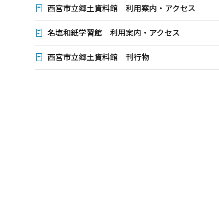
西宮市立郷土資料館 利用案内・アクセス
名塩和紙学習館 利用案内・アクセス
西宮市立郷土資料館 刊行物
本
文
こ
こ
ま
で