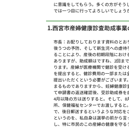
に意識をしてもらう。多くの方がそう
では一つ目に行ってよろしいでしょう
1.西宮市産婦健康診査助成事
市長：お配りしております資料のとお
後うつの予防、そして新生児への虐待
ることにより、産後の初期段階におけ
ありますが、助成額はですね、2回まで
ります。産婦が医療機関で健診を受け
を提出すると、健診費用の一部または
提出いただくという必要がございます
まるものでありますから、妊婦健康診
て申請書の返送確認後、受診助成券を
4月以降の方は送りすると。そして、
所、保健福祉センターでお渡しすると
で、後日郵送するというような対応を
というのを、私自身は選挙の前から言
し、特に市民のこの産婦の健康を守る