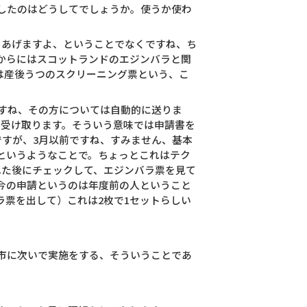
したのはどうしてでしょうか。使うか使わ
をあげますよ、ということでなくですね、ち
からにはスコットランドのエジンバラと関
は産後うつのスクリーニング票という、こ
すね、その方については自動的に送りま
ま受け取ります。そういう意味では申請書を
すが、3月以前ですね、すみません、基本
というようなことで。ちょっとこれはテク
れた後にチェックして、エジンバラ票を見て
今の申請というのは年度前の人ということ
票を出して）これは2枚で1セットらしい
市に次いで実施をする、そういうことであ