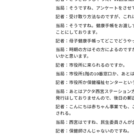
当局：そうですね、アンケートをさせ
記者：受け取り方法なのですが、これ
当局：そうですね。健康手帳をお渡し
ことにしております。
記者：母子健康手帳ってどこでどうや
当局：時期の方はその方によるのです
いかと思います。
記者：市役所に来られるのですか。
当局：市役所1階の10番窓口か、あと
記者：市役所か保健福祉センターとい
当局：あとはアクタ西宮ステーション
発行はしておりませんので、後日の郵
記者：こんにちは赤ちゃん事業でも、
される。
当局：西宮はですね、民生委員さんが
記者：保健師さんじゃないのですね。