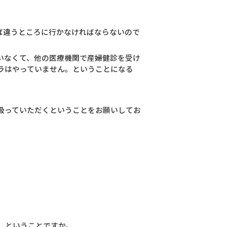
ば違うところに行かなければならないので
いなくて、他の医療機関で産婦健診を受け
ラはやっていません。ということになる
扱っていただくということをお願いしてお
て、ということですか。