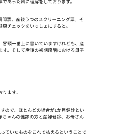
体であった風に理解をしております。
質問票、産後うつのスクリーニング票。そ
健康チェックをいっしょにすると。
、冒頭一番上に書いていますけれども、産
ます。そして産後の初期段階における母子
おります。
すので、ほとんどの場合が1か月健診とい
赤ちゃんの健診の方と産婦健診、お母さん
払っていたものをこれで払えるということで