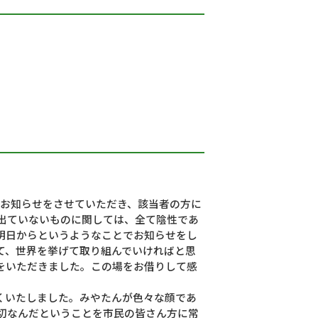
もお知らせをさせていただき、該当者の方に
出ていないものに関しては、全て陰性であ
明日からというようなことでお知らせをし
て、世界を挙げて取り組んでいければと思
をいただきました。この場をお借りして感
くいたしました。みやたんが色々な顔であ
切なんだということを市民の皆さん方に常