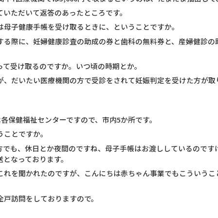
ていただいて返答のあったところです。
は母子健康手帳を受け取るときに、ということですか。
する際に、妊婦健康診査の助成の券と歯科の無料券と、産婦健診の
って受け取るのですか。いつ頃の時期とか。
が、だいたい医療機関の方で受診をされて妊娠判定を受けた方が取り
は各保健福祉センターですので、市内5か所です。
うことですか。
方でも、休日とか夜間のですね、母子手帳はお渡ししているのです
送となっております。
これを聞かれたのですが、こんにちは赤ちゃん事業でもこういうこ
全戸訪問をしておりますので。