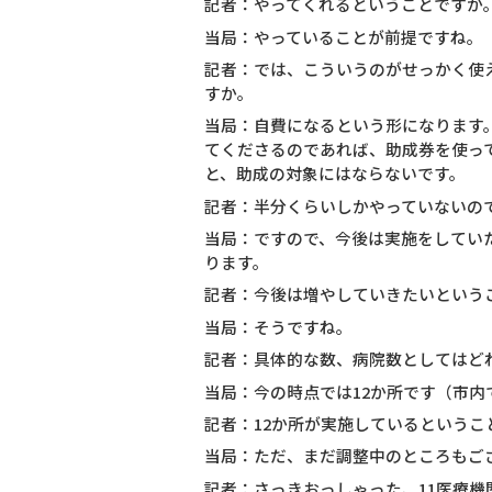
記者：やってくれるということですか
当局：やっていることが前提ですね。
記者：では、こういうのがせっかく使
すか。
当局：自費になるという形になります
てくださるのであれば、助成券を使っ
と、助成の対象にはならないです。
記者：半分くらいしかやっていないの
当局：ですので、今後は実施をしてい
ります。
記者：今後は増やしていきたいという
当局：そうですね。
記者：具体的な数、病院数としてはど
当局：今の時点では12か所です（市内
記者：12か所が実施しているというこ
当局：ただ、まだ調整中のところもご
記者：さっきおっしゃった、11医療機