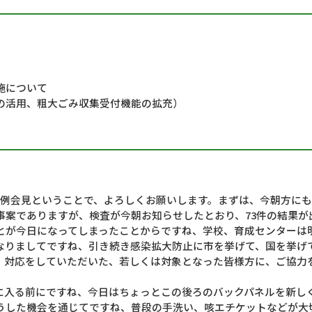
施について
NEの活用、粗大ごみ収集受付機能の拡充）
定例会見ということで、よろしくお願いします。まずは、今朝方に
事案でありますが、検査が今朝お知らせしたとおり、73件の結果が
とが今日になってしまったことからですね、学校、育成センターは
なりましてですね、引き続き感染拡大防止に市を挙げて、国を挙げ
、対応をしていただいた、若しくは対象となった皆様方に、ご協力
に入る前にですね、今日はちょっとこの後ろのバックパネルを新し
うした機会を通じてですね、普段の手洗い、咳エチケットなどが大