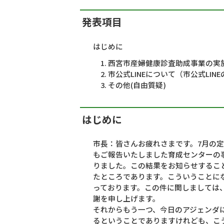
ら
発表項目
はじめに
西宮市産婦健康診査助成事業の実
市公式LINEについて（市公式LI
その他(自由質疑)
はじめに
市長：皆さんお疲れさまです。7月の
もご報告いたしました育成センターの
りました。この結果をお知らせするこ
たところであります。こういうことに
っております。この件に関しましては
謝を申し上げます。
それからもう一つ、今日のアジェンダ
るということでありますけれども、こ