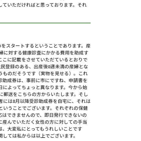
していただければと思っております。それ
のをスタートするということであります。産
婦に対する健康診査にかかる費用を助成す
ここに記載をさせていただているとおりで
住民登録のある、出産後8週未満の産婦とな
うものだそうです（実物を見せる）。これ
診助成券は、事前に市にですね、申請書を
日によってちょっと異なります。今から始
に郵送をこちらの方からいたします。そし
者には8月以降受診助成券を自宅に、それは
ということでございます。それぞれの保健
応はできませんので、即日発行できないの
に産んでいただく女性の方に対しての手当
は、大変私にとってもうれしいことです
関しては私からは以上でございます。