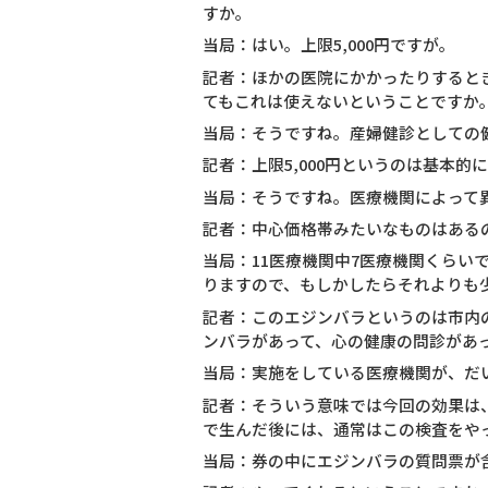
すか。
当局：はい。上限5,000円ですが。
記者：ほかの医院にかかったりすると
てもこれは使えないということですか
当局：そうですね。産婦健診としての
記者：上限5,000円というのは基本
当局：そうですね。医療機関によって
記者：中心価格帯みたいなものはある
当局：11医療機関中7医療機関くらい
りますので、もしかしたらそれよりも少
記者：このエジンバラというのは市内
ンバラがあって、心の健康の問診があ
当局：実施をしている医療機関が、だ
記者：そういう意味では今回の効果は
で生んだ後には、通常はこの検査をや
当局：券の中にエジンバラの質問票が