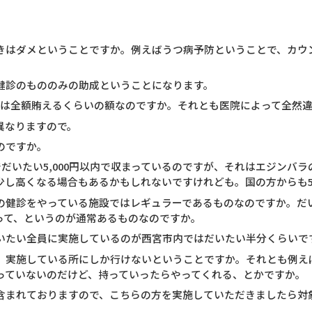
きはダメということですか。例えばうつ病予防ということで、カウ
。
健診のもののみの助成ということになります。
的には全額賄えるくらいの額なのですか。それとも医院によって全然
異なりますので。
のですか。
でだいたい5,000円以内で収まっているのですが、それはエジンバ
し高くなる場合もあるかもしれないですけれども。国の方からも5,
の健診をやっている施設ではレギュラーであるものなのですか。だ
って、というのが通常あるものなのですか。
いたい全員に実施しているのが西宮市内ではだいたい半分くらいで
、実施している所にしか行けないということですか。それとも例え
っていないのだけど、持っていったらやってくれる、とかですか。
含まれておりますので、こちらの方を実施していただきましたら対