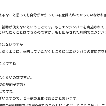
。
えるな、と思っても自分がかかっている産婦人科でやっていなけれ
。補助が使えないということです。もしエンジンバラを実施されて
ていただくことはできるのですが、もし出産された病院でエジンバ
ではないですか。
ただくように、契約していただくところにはエジンバラの質問票を
ことですね。
れくらいの数ですか。
での契約予定数）。
とですね。
ざいますので、若干数の変化はあるかと思います。
関中7医療機関では5,000円で収まるというのは、たまたま抽出し