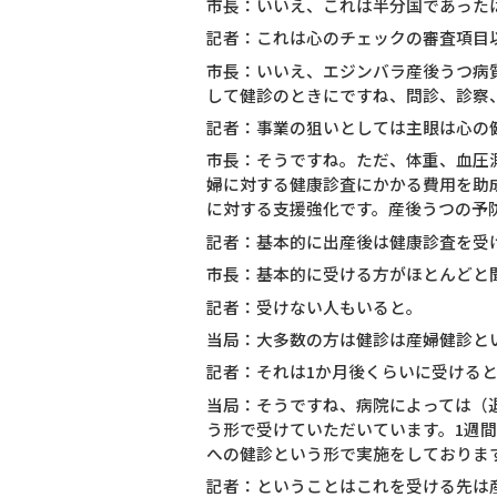
市長：いいえ、これは半分国であった
記者：これは心のチェックの審査項目
市長：いいえ、エジンバラ産後うつ病
して健診のときにですね、問診、診察
記者：事業の狙いとしては主眼は心の
市長：そうですね。ただ、体重、血圧
婦に対する健康診査にかかる費用を助
に対する支援強化です。産後うつの予
記者：基本的に出産後は健康診査を受
市長：基本的に受ける方がほとんどと
記者：受けない人もいると。
当局：大多数の方は健診は産婦健診と
記者：それは1か月後くらいに受ける
当局：そうですね、病院によっては（
う形で受けていただいています。1週
への健診という形で実施をしておりま
記者：ということはこれを受ける先は