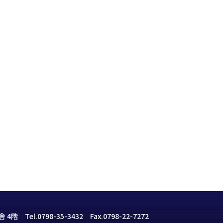
4階 Tel.
0798-35-3432
Fax.0798-22-7272