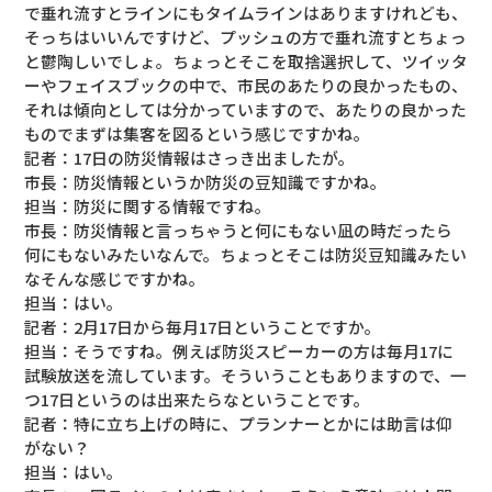
で垂れ流すとラインにもタイムラインはありますけれども、
そっちはいいんですけど、プッシュの方で垂れ流すとちょっ
と鬱陶しいでしょ。ちょっとそこを取捨選択して、ツイッタ
ーやフェイスブックの中で、市民のあたりの良かったもの、
それは傾向としては分かっていますので、あたりの良かった
ものでまずは集客を図るという感じですかね。
記者：17日の防災情報はさっき出ましたが。
市長：防災情報というか防災の豆知識ですかね。
担当：防災に関する情報ですね。
市長：防災情報と言っちゃうと何にもない凪の時だったら
何にもないみたいなんで。ちょっとそこは防災豆知識みたい
なそんな感じですかね。
担当：はい。
記者：2月17日から毎月17日ということですか。
担当：そうですね。例えば防災スピーカーの方は毎月17に
試験放送を流しています。そういうこともありますので、一
つ17日というのは出来たらなということです。
記者：特に立ち上げの時に、プランナーとかには助言は仰
がない？
担当：はい。