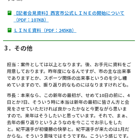
【記者会見資料】西宮市公式ＬＩＮＥの開始について
（PDF：107KB）
ＬＩＮＥ資料（PDF：245KB）
3．その他
担当：案件としては以上となります。後、お手元に資料をご
用意しております。昨年度になるんですが、市の主な出来事
でありますとか、スポーツ関係の出来事というのを少し纏
めていますので、振り返り的なものにはなりますけれども。
市長：本来なら、この新年の最初が、せめて10日の前に、4
日とか7日、そういう時に本当は新年の最初に皆さん方と会
見をさせていただければ良かったかなと今更ながら思いま
すので。来年はそうしたいと思っています。それで、まぁ、
去年の振り返りというようなのを今ここでお示しをした
と。紀平選手が初優勝の快挙と。紀平選手が来たのは1月だ
からな。そういう意味ではそうですね。こういう感じです。