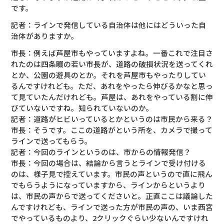
です。
記者：ラインで発信している自治体は他にはどういった自
治体がありますか。
市長：例えば芦屋市もやっていますよね。一番これで注目さ
れたのは四条畷の若い市長が、道路の破損状況を送ってくれ
とか、公園の遊具のとか。それを芦屋市もやったりしてい
るんですけれども。ただ、あれをやったら伸びるかなと思っ
て見ていたんだけれども。芦屋は、あれをやっている割に伸
びていないですね。知られていないのか。
記者：道路がヒビいっているとかというのは市民から来る？
市長：そうです。ここの道路がという所を、カメラで撮って
ラインで送ってもらう。
記者：今回のラインというのは、市からの情報発信？
市長：今回の場合は、結論から言うとラインで受け付ける
のは、様子見で控えています。市民の声というので直に飛ん
でもらうようになっていますから、ラインからというより
は、市民の声からで送ってくださいと。正直ここは議論した
んですけれども、ラインで送った方が市民の声の、いま西宮
でやっているものより、2クリックぐらい少ないんですけれ