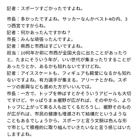
記者：スポーツすごかったですよね。
市長：多かったですよね。サッカーなんかベスト4の内、3
つ西宮ですからね。
記者：何かあったんですかね？
市長：みんな頑張ったんですよ。
記者：県西と市西はすごいですよね。
担当：10何年か前に市西が全国大会に出たことがあったり
と、たまにそういう年が、いい世代が集まったりすることが
あったりとか、あるかも知れないですけどね。
記者：アイススケートも、フィギュアも殿堂になるかも知れ
ないですよね。有力選手が集まる。アリーナとかね。スポ
ーツの振興なども進めた方がいいんでは。
市長：一方で、トップを伸ばすとかそういうアピールも大切
ですけど、やっぱりまぁ裾野が広がれば、その中から、より
トップに上がって来る人も出てくるだろうし、裾野そのもの
が広がれば、市民の健康も増進されて結構だというような
こともあるでしょうから。スポーツと言う文脈は色んな形
で市として積極的に取り組んでいきたいなと言う感じはいた
しますよね。