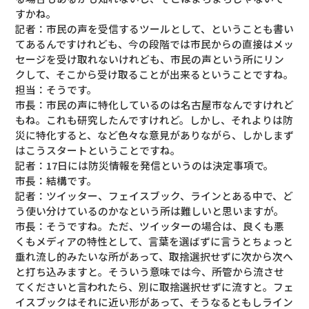
すかね。
記者：市民の声を受信するツールとして、ということも書い
てあるんですけれども、今の段階では市民からの直接はメッ
セージを受け取れないけれども、市民の声という所にリン
クして、そこから受け取ることが出来るということですね。
担当：そうです。
市長：市民の声に特化しているのは名古屋市なんですけれど
もね。これも研究したんですけれど。しかし、それよりは防
災に特化すると、など色々な意見がありながら、しかしまず
はこうスタートということですね。
記者：17日には防災情報を発信というのは決定事項で。
市長：結構です。
記者：ツイッター、フェイスブック、ラインとある中で、ど
う使い分けているのかなという所は難しいと思いますが。
市長：そうですね。ただ、ツイッターの場合は、良くも悪
くもメディアの特性として、言葉を選ばずに言うとちょっと
垂れ流し的みたいな所があって、取捨選択せずに次から次へ
と打ち込みますと。そういう意味では今、所管から流させ
てくださいと言われたら、別に取捨選択せずに流すと。フェ
イスブックはそれに近い形があって、そうなるともしライン