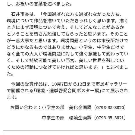
し、お祝いの言葉を述べました。
石井市長は、「今回選ばれた方も選ばれなかった方も、
環境について作品を描いていただきうれしく思います。描く
ときにまず環境について考え、そしてどんなことがあるか
ということを皆さん勉強してもらったと思います。そのこと
が一番大事だと思います。環境問題というのは市役所だけで
どうにかなるものではありません。小学生、中学生だけで
なく全ての大人が環境問題に対して強く意識して変わってい
く、そして持続可能で美しい西宮、美しい世界を残してい
くための行動につなげていければと思います。」と述べまし
た。
今回の受賞作品は、10月7日から12日まで市民ギャラリー
で開催される｢環境・選挙啓発合同ポスター展｣にて展示され
ます。
お問い合わせ：小学生の部 美化企画課（0798-38-3820）
中学生の部 環境企画課（0798-35-3821）