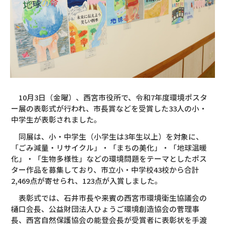
10月3日（金曜）、西宮市役所で、令和7年度環境ポスタ
ー展の表彰式が行われ、市長賞などを受賞した33人の小・
中学生が表彰されました。
同展は、小・中学生（小学生は3年生以上）を対象に、
「ごみ減量・リサイクル」・「まちの美化」・「地球温暖
化」・「生物多様性」などの環境問題をテーマとしたポス
ター作品を募集しており、市立小・中学校43校から合計
2,469点が寄せられ、123点が入賞しました。
表彰式では、石井市長や来賓の西宮市環境衛生協議会の
樋口会長、公益財団法人ひょうご環境創造協会の菅理事
長、西宮自然保護協会の能登会長が受賞者に表彰状を手渡