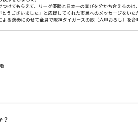
つけてもらえて、リーグ優勝と日本一の喜びを分かち合えるのは
がとうございました」と応援してくれた市民へのメッセージをいた
よる演奏にのせて全員で阪神タイガースの歌（六甲おろし）を合
4階
か？