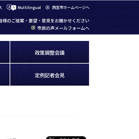
大
Multilingual
西宮市ホームページへ
皆様のご提案・要望・意見をお聞かせください
市民の声メールフォームへ
政策調整会議
定例記者会見