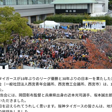
イガースが18年ぶりのリーグ優勝と38年ぶりの日本一を果たした
会（一般社団法人西宮青年会議所、西宮商工会議所、西宮市）は、1
た。
た報告会には、岡田彰布監督と兵庫県出身の近本光司選手、坂本誠志
いただきました。
を迎えられてうれしく思います。阪神タイガースの皆さんは、地
の挨拶をしました。