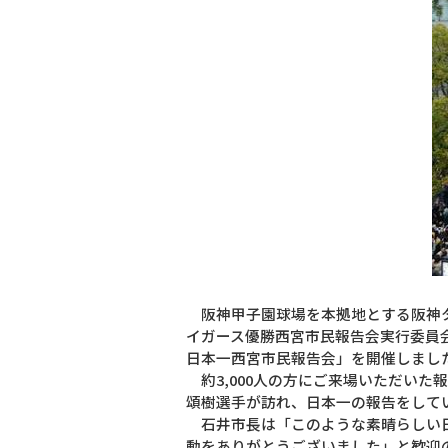
阪神甲子園球場を本拠地とする阪神タ
イガース優勝西宮市民報告会実行委員
日本一西宮市民報告会」を開催しまし
約3,000人の方にご来場いただい
頌樹選手が訪れ、日本一の報告をして
石井市長は「このような素晴らしい日
動をありがとうございました」と歓迎