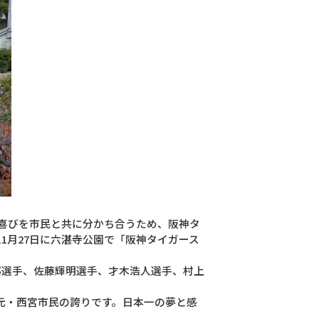
喜びを市民と共に分かち合うため、阪神タ
1月27日に六湛寺公園で「阪神タイガース
郎選手、佐藤輝明選手、才木浩人選手、村上
元・西宮市民の誇りです。日本一の夢と感