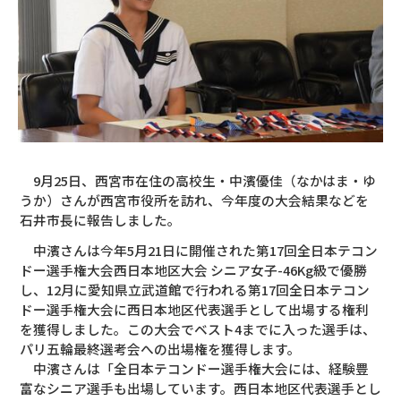
9月25日、西宮市在住の高校生・中濱優佳（なかはま・ゆ
うか）さんが西宮市役所を訪れ、今年度の大会結果などを
石井市長に報告しました。
中濱さんは今年5月21日に開催された第17回全日本テコン
ドー選手権大会西日本地区大会 シニア女子-46Kg級で優勝
し、12月に愛知県立武道館で行われる第17回全日本テコン
ドー選手権大会に西日本地区代表選手として出場する権利
を獲得しました。この大会でベスト4までに入った選手は、
パリ五輪最終選考会への出場権を獲得します。
中濱さんは「全日本テコンドー選手権大会には、経験豊
富なシニア選手も出場しています。西日本地区代表選手とし