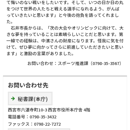
て悔いのない戦いをしたいです。そして、いつの日か日の丸
をつけて世界の人たちと戦える選手になれるよう、がんば
っていきたいと思います」と今後の抱負を語ってくれまし
た。
石井市長からは、「次の大会やオリンピックに向けて、大
きな夢を持っていることは素晴らしいことだと思います。第
一線での経験は、中濱さんの財産になります。怪我に気を付
けて、ぜひ夢に向かってさらに前進していただきたいと思い
ます」と激励の言葉がありました。
お問い合わせ：スポーツ推進課（0798-35-3567）
お問い合わせ先
秘書課(本庁)
西宮市六湛寺町10-3 西宮市役所本庁舎 4階
電話番号：
0798-35-3432
ファックス：
0798-22-7272