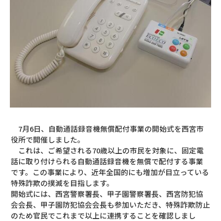
7月6日、自動通話録音機無償配付事業の開始式を西宮市
役所で開催しました。
これは、ご希望される70歳以上の市民を対象に、固定電
話に取り付けられる自動通話録音機を無償で配付する事業
です。この事業により、近年全国的にも増加が目立っている
特殊詐欺の撲滅を目指します。
開始式には、西宮警察署長、甲子園警察署長、西宮防犯協
会会長、甲子園防犯協会会長も参加いただき、特殊詐欺防止
のため官民でこれまで以上に連携することを確認しまし