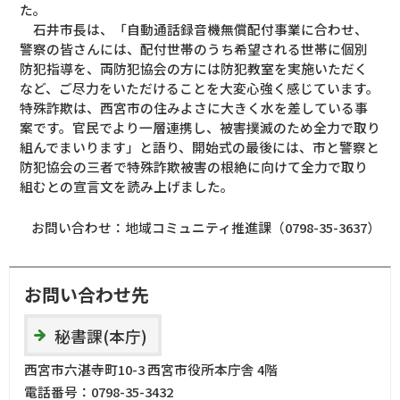
た。
石井市長は、「自動通話録音機無償配付事業に合わせ、
警察の皆さんには、配付世帯のうち希望される世帯に個別
防犯指導を、両防犯協会の方には防犯教室を実施いただく
など、ご尽力をいただけることを大変心強く感じています。
特殊詐欺は、西宮市の住みよさに大きく水を差している事
案です。官民でより一層連携し、被害撲滅のため全力で取り
組んでまいります」と語り、開始式の最後には、市と警察と
防犯協会の三者で特殊詐欺被害の根絶に向けて全力で取り
組むとの宣言文を読み上げました。
お問い合わせ：地域コミュニティ推進課（0798-35-3637）
お問い合わせ先
秘書課(本庁)
西宮市六湛寺町10-3 西宮市役所本庁舎 4階
電話番号：
0798-35-3432