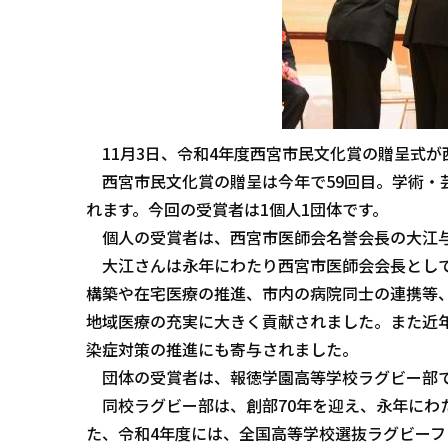
11月3日、令和4年度西宮市民文化賞の贈呈式が
西宮市民文化賞の贈呈は今年で59回目。学術・
れます。今回の受賞者は1個人1団体です。
個人の受賞者は、西宮市医師会名誉会長の大江与
大江さんは永年にわたり西宮市医師会会長として
構築や在宅医療の推進、市内の病院同士の連携等
地域医療の充実に大きく貢献されました。また近
染症対策の推進にも寄与されました。
団体の受賞者は、報徳学園高等学校ラグビー部
同校ラグビー部は、創部70年を迎え、永年にわ
た、令和4年度には、全国高等学校選抜ラグビーフ