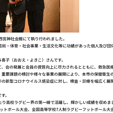
西宮神社会館にて執り行われました。
芸術・体育・社会事業・生活文化等に功績があった個人及び団
喜子（おおえ・よきこ）さんです。
、会の発展と会員の資質向上に尽力されるとともに、救急医
、重要課題の検討や様々な事業の展開により、本市の保健衛生
年の新型コロナウイルス感染症に対し、検査・診療を幅広く展
です。
たり高校ラグビー界の第一線で活躍し、輝かしい成績を収めま
ットボール大会、全国高等学校7人制ラグビーフットボール大