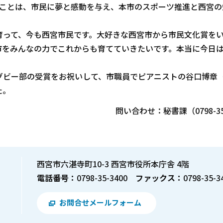
たことは、市民に夢と感動を与え、本市のスポーツ推進と西宮の
って、今も西宮市民です。大好きな西宮市から市民文化賞を
市をみんなの力でこれからも育てていきたいです。本当に今日
ビー部の受賞をお祝いして、市職員でピアニストの谷口博章
た。
問い合わせ：秘書課（0798-35
西宮市六湛寺町10-3 西宮市役所本庁舎 4階
電話番号：
0798-35-3400
ファックス：
0798-35-3
お問合せメールフォーム