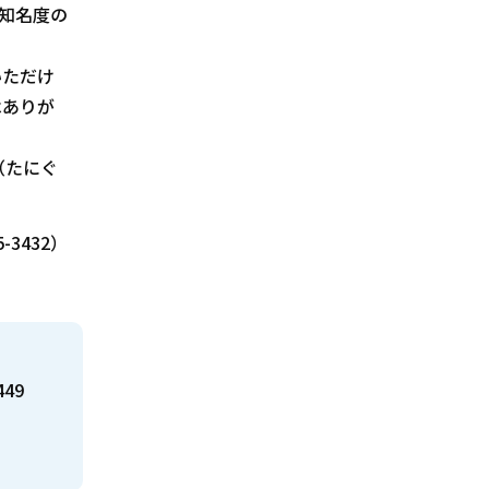
知名度の
いただけ
はありが
（たにぐ
-3432）
449