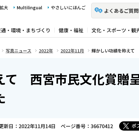
拡大
Multilingual
やさしいにほんご
よくあるご質問
交通・環境・まちづくり
健康・福祉
文化・スポーツ・観
写真ニュース
2022年
2022年11月
輝かしい功績を称えて
えて 西宮市民文化賞贈
た
ポ
更新日：2022年11月14日
ページ番号：36670412