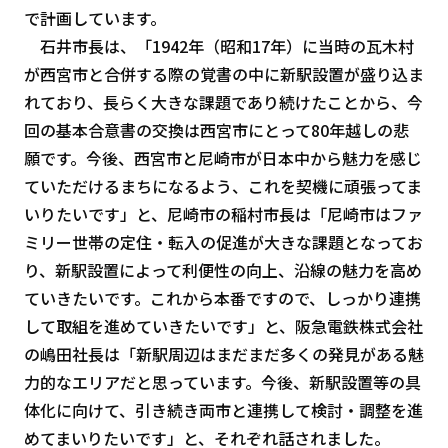
で計画しています。
石井市長は、「1942年（昭和17年）に当時の瓦木村
が西宮市と合併する際の覚書の中に新駅設置が盛り込ま
れており、長らく大きな課題であり続けたことから、今
回の基本合意書の交換は西宮市にとって80年越しの悲
願です。今後、西宮市と尼崎市が日本中から魅力を感じ
ていただけるまちになるよう、これを契機に頑張ってま
いりたいです」と、尼崎市の稲村市長は「尼崎市はファ
ミリー世帯の定住・転入の促進が大きな課題となってお
り、新駅設置によって利便性の向上、沿線の魅力を高め
ていきたいです。これから本番ですので、しっかり連携
して取組を進めていきたいです」と、阪急電鉄株式会社
の嶋田社長は「新駅周辺はまだまだ多くの発見がある魅
力的なエリアだと思っています。今後、新駅設置等の具
体化に向けて、引き続き両市と連携して検討・調整を進
めてまいりたいです」と、それぞれ話されました。