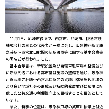
11月1日、尼崎市役所で、西宮市、尼崎市、阪急電鉄
株式会社の三者の代表者が一堂に会し、阪急神戸線武庫
之荘駅～西宮北口駅間の新駅設置等に関する基本合意書
の署名式が行われました。
基本合意書は、新駅設置及び自転車駐車場の整備並び
に新駅周辺における都市基盤施設の整備を通じ、阪急神
戸線武庫之荘駅～西宮北口駅間の武庫川橋梁周辺地域の
より良い地域社会の形成及び持続的発展並びに環境に配
慮した公共交通の利便性向上を目指すことを目的として
います。
また、新駅の位置は、阪急神戸線の武庫川橋梁上付近