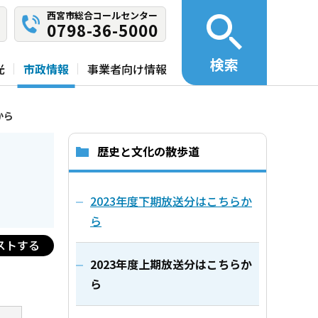
西宮市総合コールセンター
0798-36-5000
検索
光
市政情報
事業者向け情報
から
歴史と文化の散歩道
2023年度下期放送分はこちらか
ら
ストする
2023年度上期放送分はこちらか
ら