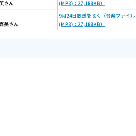
英さん
(MP3)：27,188KB）
9月24日放送を聴く（音楽ファイル
嘉美さん
(MP3)：27,188KB）