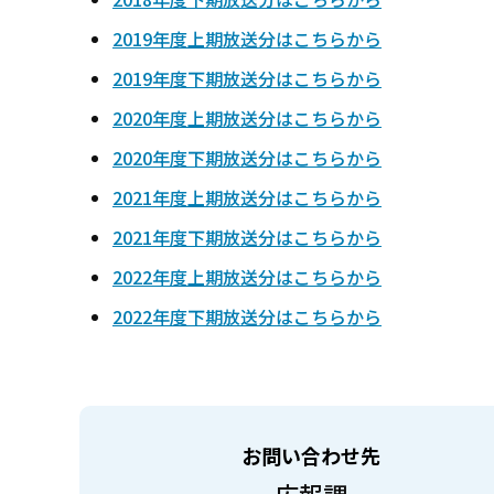
2019年度上期放送分はこちらから
2019年度下期放送分はこちらから
2020年度上期放送分はこちらから
2020年度下期放送分はこちらから
2021年度上期放送分はこちらから
2021年度下期放送分はこちらから
2022年度上期放送分はこちらから
2022年度下期放送分はこちらから
お問い合わせ先