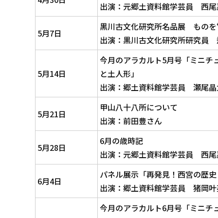
出演：元郷土資料館学芸員 西尾
黒川古文化研究所名品展 ものを“
5月7日
出演：黒川古文化研究所研究員 
今月のアラカルト5月号「ミニチ
5月14日
と土人形」
出演：郷土資料館学芸員 瀬尾晶
甲山八十八所について
5月21日
出演：前田豊さん
6月の歳時記
5月28日
出演：元郷土資料館学芸員 西尾
パネル展示「再発見！西宮の歴史
6月4日
出演：郷土資料館学芸員 猪岡叶
今月のアラカルト6月号「ミニチ