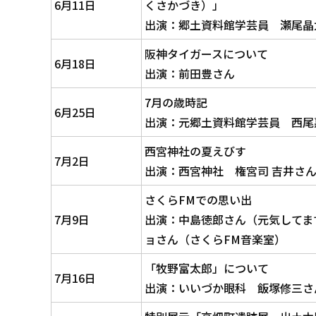
6月11日
くさかづき）」
出演：郷土資料館学芸員 瀬尾晶
阪神タイガースについて
6月18日
出演：前田豊さん
7月の歳時記
6月25日
出演：元郷土資料館学芸員 西尾
西宮神社の夏えびす
7月2日
出演：西宮神社 権宮司 吉井さん
さくらFMでの思い出
7月9日
出演：中島徳郎さん（元気してま
ョさん（さくらFM音楽室）
「牧野富太郎」について
7月16日
出演：いいづか眼科 飯塚修三さ