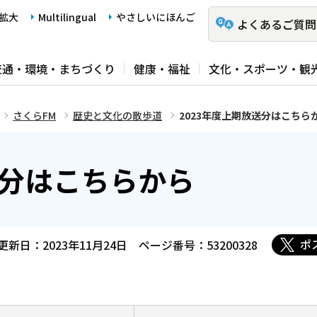
拡大
Multilingual
やさしいにほんご
よくあるご質問
交通・環境・まちづくり
健康・福祉
文化・スポーツ・観
さくらFM
歴史と文化の散歩道
2023年度上期放送分はこちら
送分はこちらから
ポ
更新日：2023年11月24日
ページ番号：53200328