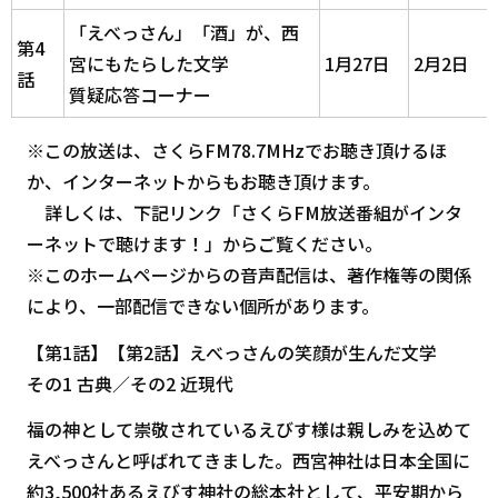
「えべっさん」「酒」が、西
第4
宮にもたらした文学
1月27日
2月2日
話
質疑応答コーナー
※この放送は、さくらFM78.7MHzでお聴き頂けるほ
か、インターネットからもお聴き頂けます。
詳しくは、下記リンク「さくらFM放送番組がインタ
ーネットで聴けます！」からご覧ください。
※このホームページからの音声配信は、著作権等の関係
により、一部配信できない個所があります。
【第1話】【第2話】えべっさんの笑顔が生んだ文学
その1 古典／その2 近現代
福の神として崇敬されているえびす様は親しみを込めて
えべっさんと呼ばれてきました。西宮神社は日本全国に
約3,500社あるえびす神社の総本社として、平安期から