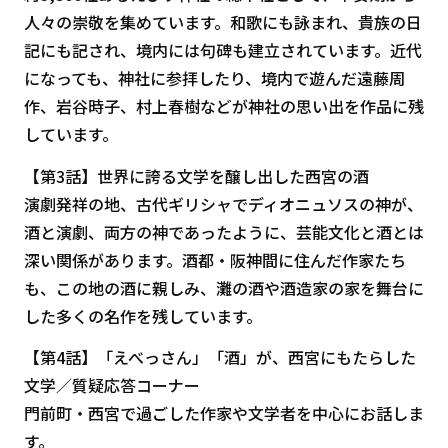
人々の崇敬を集めています。和歌にも詠まれ、貴族の日
記にも記され、境内には句碑も建立されています。近代
になっても、神社に参拝したり、境内で遊んだ遠藤周
作、岩谷時子、村上春樹などが神社の思い出を作品に残
しています。
【第3話】世界に誇る文学を醸し出した西宮の酒
演劇発祥の地、古代ギリシャでディオニュソスの神が、
酒と演劇、両方の神であったように、芸能文化と酒とは
深い関係があります。酒都・阪神間に住んだ作家たち
も、この地の酒に親しみ、灘の酒や酒造家の家を舞台に
した多くの名作を残しています。
【第4話】「えべっさん」「酒」が、西宮にもたらした
文学／質疑応答コーナー
門前町・西宮で過ごした作家や文学者を中心にお話しま
す。