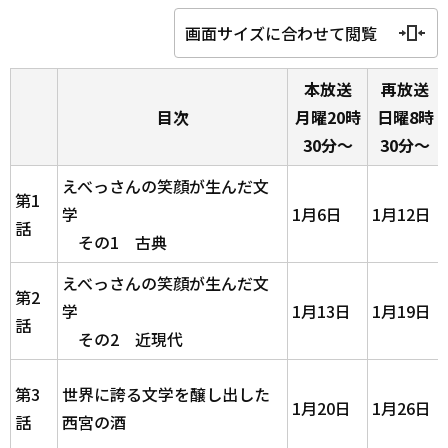
画面サイズに合わせて閲覧
本放送
再放送
目次
月曜20時
日曜8時
30分～
30分～
えべっさんの笑顔が生んだ文
第1
学
1月6日
1月12日
話
その1 古典
えべっさんの笑顔が生んだ文
第2
学
1月13日
1月19日
話
その2 近現代
第3
世界に誇る文学を醸し出した
1月20日
1月26日
話
西宮の酒