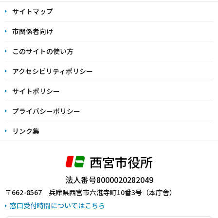
文
サイトマップ
こ
こ
市関係者向け
ま
このサイトの使い方
で
アクセシビリティポリシー
サイトポリシー
プライバシーポリシー
リンク集
西宮市役所
法人番号8000020282049
〒662-8567 兵庫県西宮市六湛寺町10番3号（本庁舎）
窓口受付時間についてはこちら