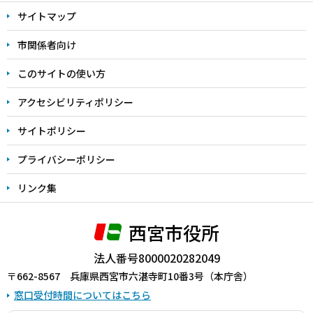
文
サイトマップ
こ
こ
市関係者向け
ま
このサイトの使い方
で
アクセシビリティポリシー
サイトポリシー
プライバシーポリシー
リンク集
西宮市役所
法人番号8000020282049
〒662-8567 兵庫県西宮市六湛寺町10番3号（本庁舎）
窓口受付時間についてはこちら