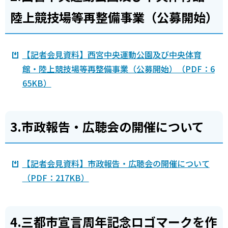
陸上競技場等再整備事業（公募開始）
【記者会見資料】西宮中央運動公園及び中央体育
館・陸上競技場等再整備事業（公募開始）（PDF：6
65KB）
3.市政報告・広聴会の開催について
【記者会見資料】市政報告・広聴会の開催について
（PDF：217KB）
4.三都市宣言周年記念ロゴマークを作