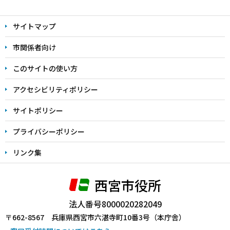
本
文
サイトマップ
こ
こ
市関係者向け
ま
このサイトの使い方
で
アクセシビリティポリシー
サイトポリシー
プライバシーポリシー
リンク集
西宮市役所
法人番号8000020282049
〒662-8567 兵庫県西宮市六湛寺町10番3号（本庁舎）