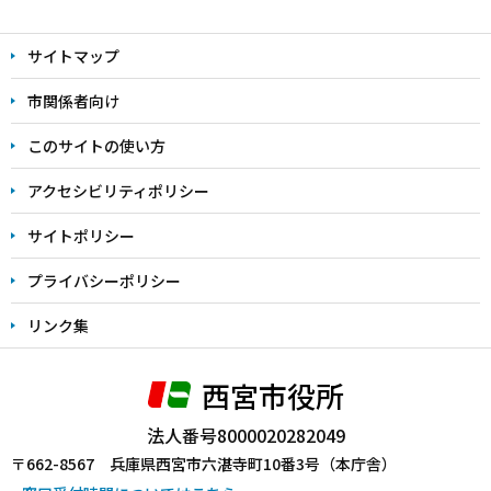
本
文
サイトマップ
こ
こ
市関係者向け
ま
このサイトの使い方
で
アクセシビリティポリシー
サイトポリシー
プライバシーポリシー
リンク集
西宮市役所
法人番号8000020282049
〒662-8567 兵庫県西宮市六湛寺町10番3号（本庁舎）