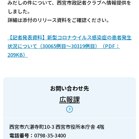
みだしの件について、西宮市政記者クラブへ情報提供を
しました。
詳細は添付のリリース資料をご確認ください。
【記者発表資料】新型コロナウイルス感染症の患者発生
状況について（30065例目～30319例目）（PDF：
209KB）
お問い合わせ先
広報課
西宮市六湛寺町10-3 西宮市役所本庁舎 4階
電話番号：
0798-35-3400