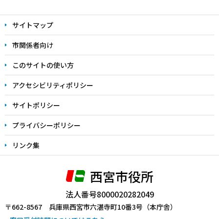
本
文
サイトマップ
こ
こ
市関係者向け
ま
このサイトの使い方
で
アクセシビリティポリシー
サイトポリシー
プライバシーポリシー
リンク集
西宮市役所
法人番号8000020282049
〒662-8567 兵庫県西宮市六湛寺町10番3号（本庁舎）