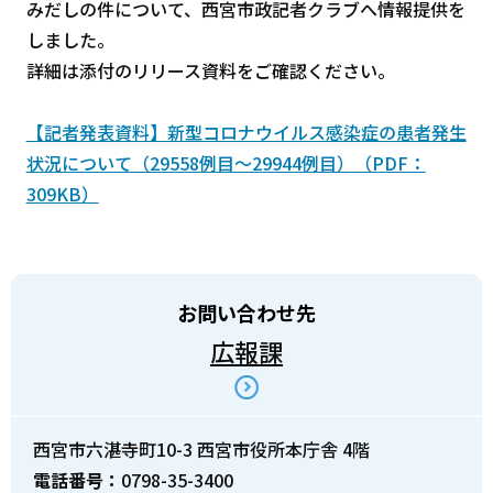
みだしの件について、西宮市政記者クラブへ情報提供を
しました。
詳細は添付のリリース資料をご確認ください。
【記者発表資料】新型コロナウイルス感染症の患者発生
状況について（29558例目～29944例目）（PDF：
309KB）
お問い合わせ先
広報課
西宮市六湛寺町10-3 西宮市役所本庁舎 4階
電話番号：
0798-35-3400