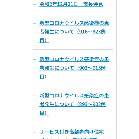
令和2年12月21日 市長会見
新型コロナウイルス感染症の患
者発生について（916～923例
目）
新型コロナウイルス感染症の患
者発生について（903～915例
目）
新型コロナウイルス感染症の患
者発生について（893～902例
目）
サービス付き高齢者向け住宅