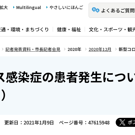
拡大
Multilingual
やさしいにほんご
よくあるご質問
交通・環境・まちづくり
健康・福祉
文化・スポーツ・観
記者発表資料・市長記者会見
2020年
2020年12月
新型コロ
ス感染症の患者発生につ
目）
ポ
更新日：2021年1月9日
ページ番号：47615948