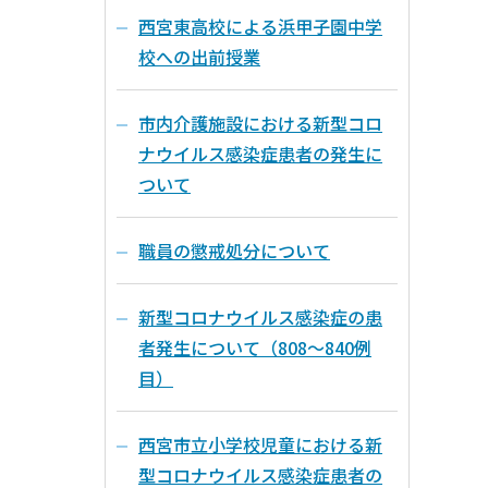
西宮東高校による浜甲子園中学
校への出前授業
市内介護施設における新型コロ
ナウイルス感染症患者の発生に
ついて
職員の懲戒処分について
新型コロナウイルス感染症の患
者発生について（808～840例
目）
西宮市立小学校児童における新
型コロナウイルス感染症患者の