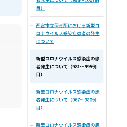
者発生について（996～1007例
目）
西宮市立保育所における新型コ
ロナウイルス感染症患者の発生
について
新型コロナウイルス感染症の患
者発生について（981～995例
目）
新型コロナウイルス感染症の患
者発生について（967～980例
目）
新型コロナウイルス感染症の患