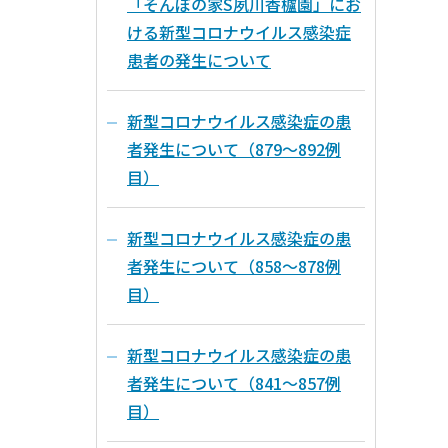
「そんぽの家S夙川香櫨園」にお
ける新型コロナウイルス感染症
患者の発生について
新型コロナウイルス感染症の患
者発生について（879～892例
目）
新型コロナウイルス感染症の患
者発生について（858～878例
目）
新型コロナウイルス感染症の患
者発生について（841～857例
目）