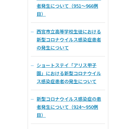
者発生について（951～966例
目）
西宮市立高等学校生徒における
新型コロナウイルス感染症患者
の発生について
ショートステイ「アリス甲子
園」における新型コロナウイル
ス感染症患者の発生について
新型コロナウイルス感染症の患
者発生について（924～950例
目）