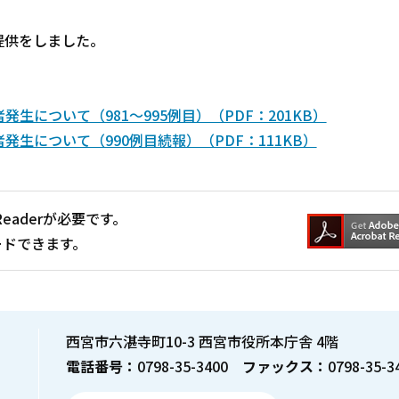
提供をしました。
について（981～995例目）（PDF：201KB）
生について（990例目続報）（PDF：111KB）
Readerが必要です。
ードできます。
西宮市六湛寺町10-3 西宮市役所本庁舎 4階
電話番号：
0798-35-3400
ファックス：
0798-35-3