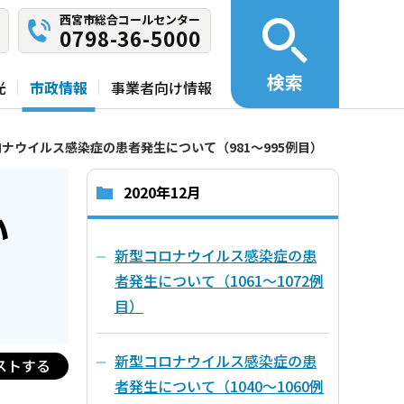
西宮市総合コールセンター
0798-36-5000
検索
光
市政情報
事業者向け情報
ナウイルス感染症の患者発生について（981～995例目）
2020年12月
い
新型コロナウイルス感染症の患
者発生について（1061～1072例
目）
新型コロナウイルス感染症の患
ストする
者発生について（1040～1060例