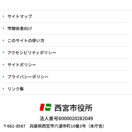
本
文
サイトマップ
こ
こ
市関係者向け
ま
このサイトの使い方
で
アクセシビリティポリシー
サイトポリシー
プライバシーポリシー
リンク集
西宮市役所
法人番号8000020282049
〒662-8567 兵庫県西宮市六湛寺町10番3号（本庁舎）