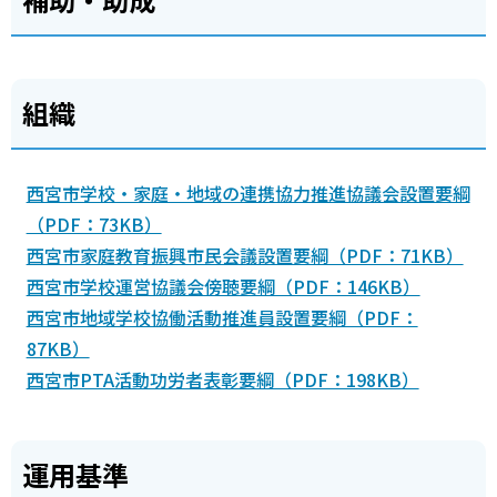
組織
西宮市学校・家庭・地域の連携協力推進協議会設置要綱
（PDF：73KB）
西宮市家庭教育振興市民会議設置要綱（PDF：71KB）
西宮市学校運営協議会傍聴要綱（PDF：146KB）
西宮市地域学校協働活動推進員設置要綱（PDF：
87KB）
西宮市PTA活動功労者表彰要綱（PDF：198KB）
運用基準