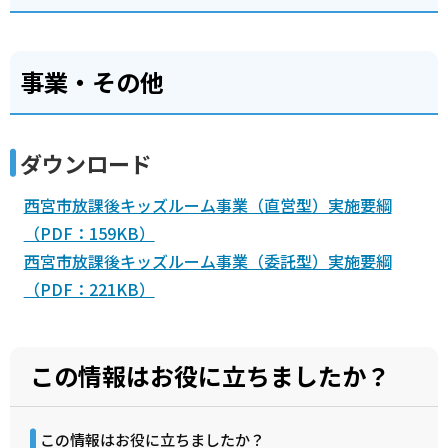
事業・その他
ダウンロード
西宮市放課後キッズルーム事業（直営型）実施要綱
（PDF：159KB）
西宮市放課後キッズルーム事業（委託型）実施要綱
（PDF：221KB）
この情報はお役に立ちましたか？
この情報はお役に立ちましたか？