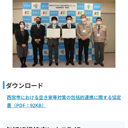
ダウンロード
西宮市における空き家等対策の包括的連携に関する協定
書（PDF：92KB）