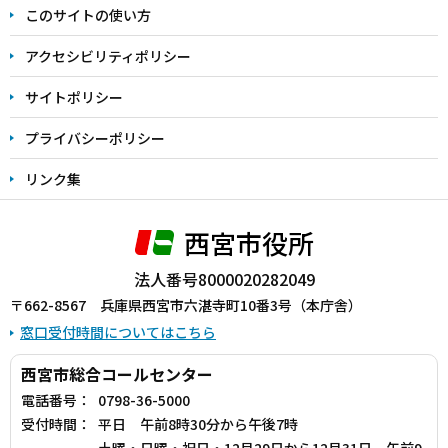
このサイトの使い方
で
アクセシビリティポリシー
サイトポリシー
プライバシーポリシー
リンク集
西宮市役所
法人番号8000020282049
〒662-8567 兵庫県西宮市六湛寺町10番3号（本庁舎）
窓口受付時間についてはこちら
西宮市総合コールセンター
電話番号：
0798-36-5000
受付時間：
平日 午前8時30分から午後7時
土曜・日曜・祝日・12月29日から12月31日 午前9