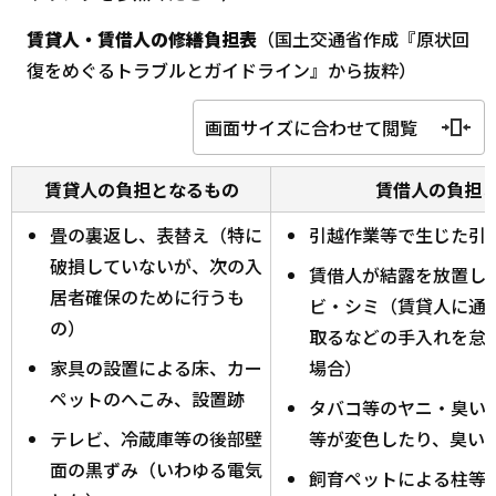
賃貸人・賃借人の修繕負担表
（国土交通省作成『原状回
復をめぐるトラブルとガイドライン』から抜粋）
画面サイズに合わせて閲覧
賃貸人の負担となるもの
賃借人の負担
畳の裏返し、表替え（特に
引越作業等で生じた引
破損していないが、次の入
賃借人が結露を放置し
居者確保のために行うも
ビ・シミ（賃貸人に通
の）
取るなどの手入れを怠
家具の設置による床、カー
場合）
ペットのへこみ、設置跡
タバコ等のヤニ・臭い
テレビ、冷蔵庫等の後部壁
等が変色したり、臭い
面の黒ずみ（いわゆる電気
飼育ペットによる柱等