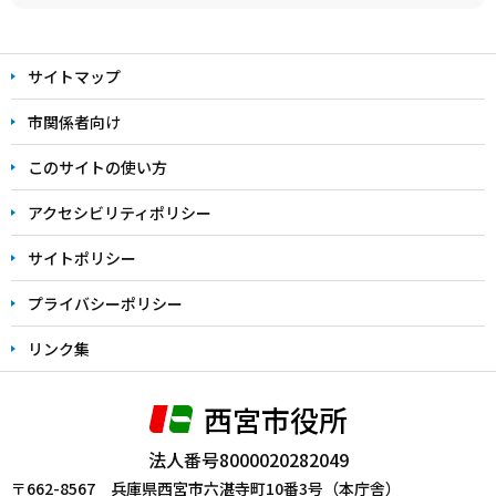
本
文
サイトマップ
こ
こ
市関係者向け
ま
このサイトの使い方
で
アクセシビリティポリシー
サイトポリシー
プライバシーポリシー
リンク集
西宮市役所
法人番号8000020282049
〒662-8567 兵庫県西宮市六湛寺町10番3号（本庁舎）