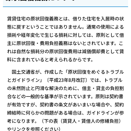
賃貸住宅の原状回復義務とは、借りた住宅を入居時の状
態に戻すということではありません。通常の使用による
損耗や経年変化で生じる損耗に対しては、原則として借
主に原状回復・費用負担義務はないとされています。こ
れは自然な損耗分の原状回復費用は減価償却費として賃
料に含まれていると考えられるからです。
国土交通省が、作成した「原状回復をめぐるトラブル
とガイドライン」〔平成23年8月改訂〕では、トラブル
の未然防止と円滑な解決のために、借主・貸主の負担割
合などの一般的な基準が示されています。原則は契約書
が有効ですが、契約書の条文があいまいな場合や、契約
締結時に何らかの問題がある場合は、ガイドラインが参
考になります。（下の表（賃貸人・賃借人の修繕負担）
やリンクを参照ください）