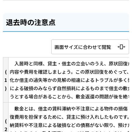
退去時の注意点
画面サイズに合わせて閲覧
入居時と同様、貸主・借主の立会いのうえ、原状回復が
(
内容や費用を確認しましょう。この原状回復をめぐって、
1
化か借主の過失等かの見解の相違によるトラブルが多く発
)
による破損のみならず自然損耗によるものまで借主の敷
うとする場合があることから、敷金返還の問題が後を絶
敷金とは、借主の賃料滞納や不注意による物件の損傷・
復費用を担保するために、貸主に預け入れしたものです。
(
納賃料や不注意による破損などの債務がない限り、預け
2