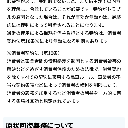
必要性があり、暴利的でないこと、また借主がその内容
を理解し、合意していることが必要です。特約がトラブ
ルの原因となった場合は、それが有効か無効かは、最終
的には裁判によって判断されることになります。
通常の使用による損耗を借主負担とする特約は、消費者
契約法第10条※により無効になる判例もあります。
※消費者契約法（第10条）:
消費者と事業者間の情報格差を起因とする消費者被害の
解決などをめざす消費者保護のための法律で、労働契約
を除くすべての契約に適用する民事ルール。事業者の不
当な契約条項などによって消費者の権利を制限したり、
消費者の義務を加重するなど消費者の利益を一方的に害
する条項は無効と規定されています。
原状回復義務について