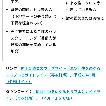
ヤケ）
による柱、クロス等に
壁等の画鋲、ピン等の穴
付着している場合）
（下地ボードの張り替えは
鍵の紛失または破損に
不要な程度のもの）
専門業者による全体のハウ
スクリーニング（賃借人が
通常の清掃を実施している
場合）
リンク：
国土交通省のウェブサイト「原状回復をめぐる
トラブルとガイドライン（再改訂版）」平成23年8月
（外部サイト）
ダウンロード：
「原状回復をめぐるトラブルとガイドラ
イン（再改訂版）」（PDF：1,670KB）