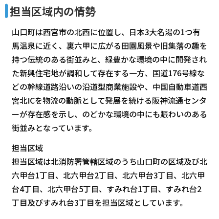
担当区域内の情勢
山口町は西宮市の北西に位置し、日本3大名湯の1つ有
馬温泉に近く、裏六甲に広がる田園風景や旧集落の趣を
持つ伝統のある街並みと、緑豊かな環境の中に開発され
た新興住宅地が調和して存在する一方、国道176号線な
どの幹線道路沿いの沿道型商業施設や、中国自動車道西
宮北ICを物流の動脈として発展を続ける阪神流通センタ
ーが存在感を示し、のどかな環境の中にも賑わいのある
街並みとなっています。
担当区域
担当区域は北消防署管轄区域のうち山口町の区域及び北
六甲台1丁目、北六甲台2丁目、北六甲台3丁目、北六甲
台4丁目、北六甲台5丁目、すみれ台1丁目、すみれ台2
丁目及びすみれ台3丁目を担当区域としています。