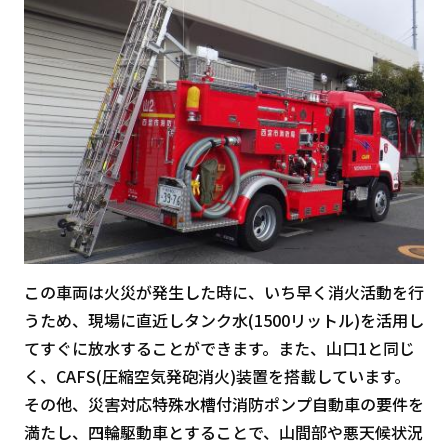
この車両は火災が発生した時に、いち早く消火活動を行
うため、現場に直近しタンク水(1500リットル)を活用し
てすぐに放水することができます。また、山口1と同じ
く、CAFS(圧縮空気発砲消火)装置を搭載しています。
その他、災害対応特殊水槽付消防ポンプ自動車の要件を
満たし、四輪駆動車とすることで、山間部や悪天候状況