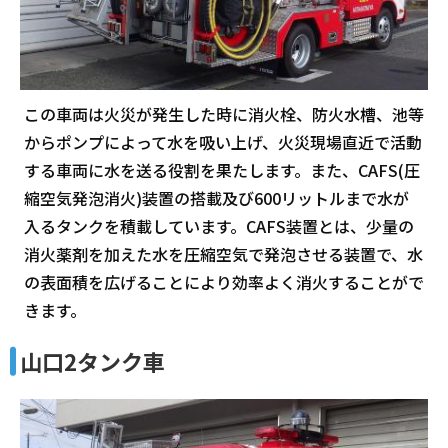
この車両は火災が発生した時に消火栓、防火水槽、池等
からポンプによって水を吸い上げ、火災現場直近で活動
する車両に水を送る役割を果たします。また、CAFS(圧
縮空気発泡消火)装置の搭載及び600リットルまで水が
入るタンクを積載しています。CAFS装置とは、少量の
消火薬剤を加えた水を圧縮空気で発泡させる装置で、水
の表面積を広げることにより効率よく消火することがで
きます。
山口2タンク車