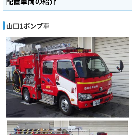
配置車両の紹介
山口1ポンプ車