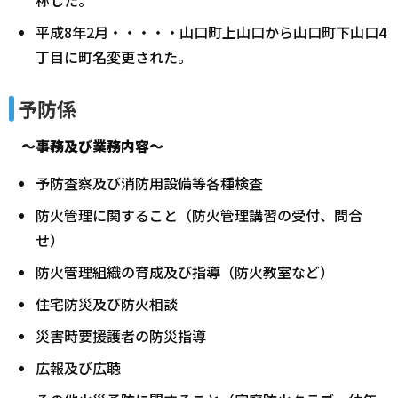
平成8年2月・・・・・山口町上山口から山口町下山口4
丁目に町名変更された。
予防係
～事務及び業務内容～
予防査察及び消防用設備等各種検査
防火管理に関すること（防火管理講習の受付、問合
せ）
防火管理組織の育成及び指導（防火教室など）
住宅防災及び防火相談
災害時要援護者の防災指導
広報及び広聴