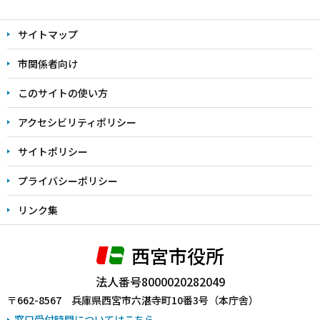
本
文
サイトマップ
こ
こ
市関係者向け
ま
このサイトの使い方
で
アクセシビリティポリシー
サイトポリシー
プライバシーポリシー
リンク集
西宮市役所
法人番号8000020282049
〒662-8567 兵庫県西宮市六湛寺町10番3号（本庁舎）
窓口受付時間についてはこちら