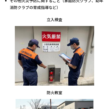
その他火災予防に関すること（家庭防火クラブ、幼年
消防クラブの育成指導など）
立入検査
防火教室