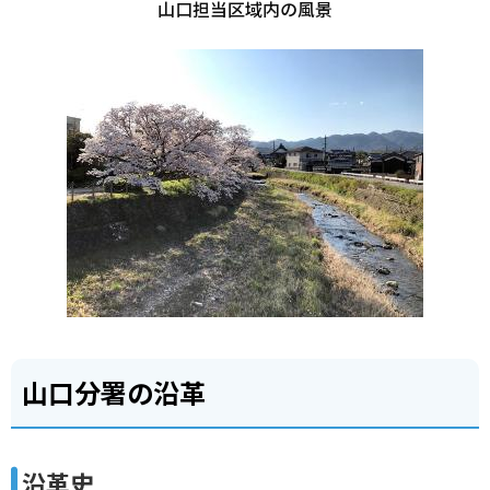
山口担当区域内の風景
山口分署の沿革
沿革史