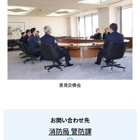
意見交換会
お問い合わせ先
消防局 警防課