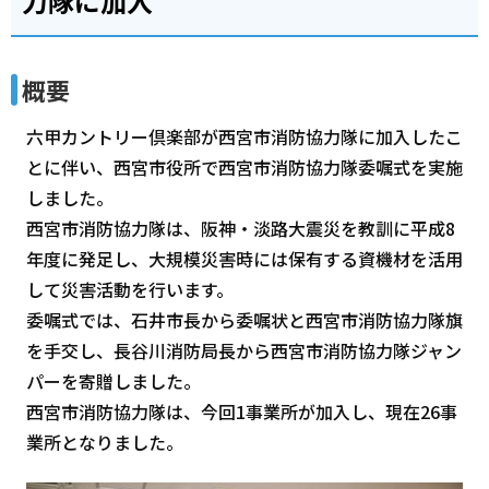
力隊に加入
概要
六甲カントリー倶楽部が西宮市消防協力隊に加入したこ
とに伴い、西宮市役所で西宮市消防協力隊委嘱式を実施
しました。
西宮市消防協力隊は、阪神・淡路大震災を教訓に平成8
年度に発足し、大規模災害時には保有する資機材を活用
して災害活動を行います。
委嘱式では、石井市長から委嘱状と西宮市消防協力隊旗
を手交し、長谷川消防局長から西宮市消防協力隊ジャン
パーを寄贈しました。
西宮市消防協力隊は、今回1事業所が加入し、現在26事
業所となりました。