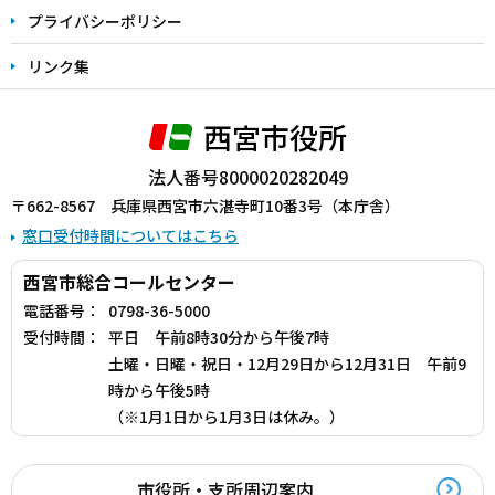
プライバシーポリシー
リンク集
西宮市役所
法人番号8000020282049
〒662-8567 兵庫県西宮市六湛寺町10番3号（本庁舎）
窓口受付時間についてはこちら
西宮市総合コールセンター
電話番号：
0798-36-5000
受付時間：
平日 午前8時30分から午後7時
土曜・日曜・祝日・12月29日から12月31日 午前9
時から午後5時
（※1月1日から1月3日は休み。）
市役所・支所周辺案内