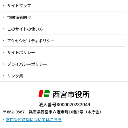
サイトマップ
こ
こ
市関係者向け
ま
このサイトの使い方
で
アクセシビリティポリシー
サイトポリシー
プライバシーポリシー
リンク集
西宮市役所
法人番号8000020282049
〒662-8567 兵庫県西宮市六湛寺町10番3号（本庁舎）
窓口受付時間についてはこちら