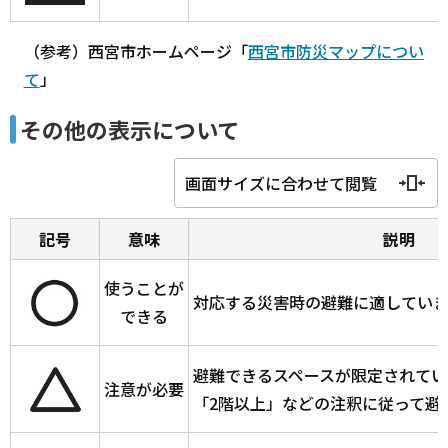
（参考）西宮市ホームページ「
西宮市防災マップについ
て
」
その他の表示について
画面サイズに合わせて閲覧
記号
意味
説明
使うことが
対応する災害時の避難に適していま
できる
避難できるスペースが限定されてい
注意が必要
「2階以上」などの注釈に従って避