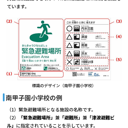
ています。
標識のデザイン（南甲子園小学校）
南甲子園小学校の例
（1）緊急避難場所となる施設の名称です。
（2）
「緊急避難場所」
兼
「避難所」
兼
「津波避難ビ
ル」
に指定されていることを示しています。