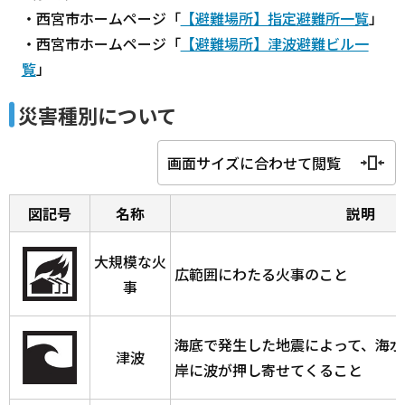
・西宮市ホームページ「
【避難場所】指定避難所一覧
」
・西宮市ホームページ「
【避難場所】津波避難ビル一
覧
」
災害種別について
画面サイズに合わせて閲覧
図記号
名称
説明
大規模な火
広範囲にわたる火事のこと
事
海底で発生した地震によって、海水
津波
岸に波が押し寄せてくること