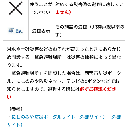
使うことが
対応する災害時の避難に適してい
できない
ません）
その施設の海抜（JR神戸線以南の
海抜表示
す）
洪水や土砂災害などのおそれが高まったときにあらかじ
め開設する「緊急避難場所」は災害の種類によって異な
ります。
「緊急避難場所」を開設した場合は、西宮市防災ポータ
ル、にしのみや防災ネット、テレビのdボタンなどでお
知らせしますので、避難する際には
必ずご確認くださ
い
。
（参考）
・
にしのみや防災ポータルサイト（外部サイト）（外部
サイト）