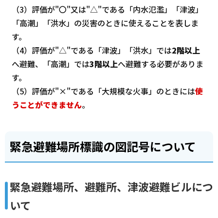
（3）評価が"〇"又は"△"である「内水氾濫」「津波」
「高潮」「洪水」の災害のときに使えることを表しま
す。
（4）評価が"△"である「津波」「洪水」では
2階以上
へ避難、「高潮」では
3階以上
へ避難する必要がありま
す。
（5）評価が"×"である「大規模な火事」のときには
使
うことができません
。
緊急避難場所標識の図記号について
緊急避難場所、避難所、津波避難ビルにつ
いて