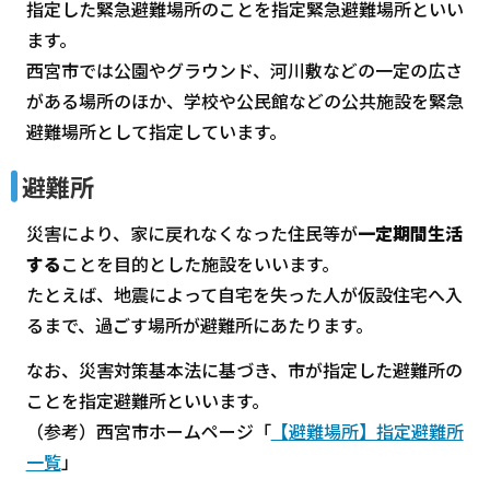
指定した緊急避難場所のことを指定緊急避難場所といい
ます。
西宮市では公園やグラウンド、河川敷などの一定の広さ
がある場所のほか、学校や公民館などの公共施設を緊急
避難場所として指定しています。
避難所
災害により、家に戻れなくなった住民等が
一定期間生活
する
ことを目的とした施設をいいます。
たとえば、地震によって自宅を失った人が仮設住宅へ入
るまで、過ごす場所が避難所にあたります。
なお、災害対策基本法に基づき、市が指定した避難所の
ことを指定避難所といいます。
（参考）西宮市ホームページ「
【
避難場所】指定避難所
一覧
」