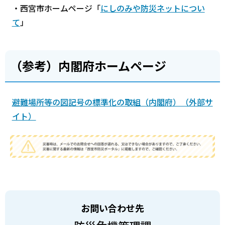
・西宮市ホームページ「
にしのみや防災ネットについ
て
」
（参考）内閣府ホームページ
避難場所等の図記号の標準化の取組（内閣府）（外部サ
イト）
お問い合わせ先