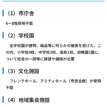
（1）市庁舎
6～8階使用不能
（2）学校園
全学校園が建物、備品等に何らかの被害を受けた。こ
の内、小学枚9枚、中学校3校、高枚1校、幼稚園1園に
ついて校舎の一部等に建替や補強が必要
（3）文化施設
フレンテホール、アミティホール（市民会館）が使用
不能
（4）地域集会施設