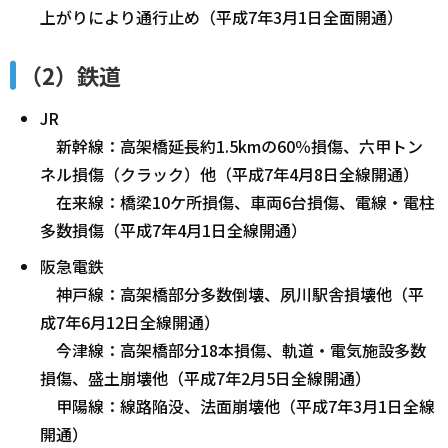
上がりにより通行止め（平成7年3月1日全面開通）
（2）鉄道
JR
新幹線：高架橋延長約1.5kmの60％損傷、六甲トン
ネル損傷（クラック）他（平成7年4月8日全線開通）
在来線：橋梁10ケ所損傷、車両6台損傷、電線・電柱
多数損傷（平成7年4月1日全線開通）
阪急電鉄
神戸線：高架橋部分多数倒壊、夙川駅舎損壊他（平
成7年6月12日全線開通）
今津線：高架橋部分18本損傷、軌道・電気施設多数
損傷、盛土崩壊他（平成7年2月5日全線開通）
甲陽線：線路陥没、法面崩壊他（平成7年3月1日全線
開通）