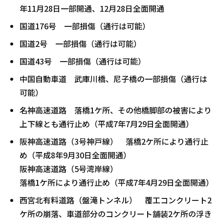
年11月28日一部開通、12月28日全面開通
国道176号 一部損傷（通行は可能）
国道2号 一部損傷（通行は可能）
国道43号 一部損傷（通行は可能）
中国自動車道 武庫川橋、尼子橋の一部損傷（通行は
可能）
名神高速道路 落橋1ケ所、その他橋脚部の被害により
上下線とも通行止め（平成7年7月29日全面開通）
阪神高速道路（3号神戸線） 落橋2ケ所により通行止
め（平成8年9月30日全面開通）
阪神高速道路（5号湾岸線）
落橋1ケ所により通行止め（平成7年4月29日全面開通）
西宮北有料道路（盤滝トンネル） 覆工コンクリート2
ケ所の崩落、車道部分のコンクリート舗装2ケ所の浮き