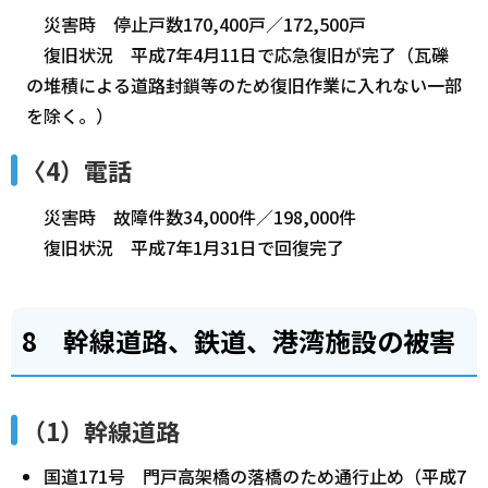
災害時 停止戸数170,400戸／172,500戸
復旧状況 平成7年4月11日で応急復旧が完了（瓦礫
の堆積による道路封鎖等のため復旧作業に入れない一部
を除く。）
〈4）電話
災害時 故障件数34,000件／198,000件
復旧状況 平成7年1月31日で回復完了
8 幹線道路、鉄道、港湾施設の被害
（1）幹線道路
国道171号 門戸高架橋の落橋のため通行止め（平成7