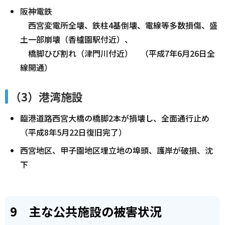
阪神電鉄
西宮変電所全壊、鉄柱4基倒壊、電線等多数損傷、盛
土一部崩壊（香櫨園駅付近）、
橋脚ひび割れ（津門川付近） （平成7年6月26日全
線開通）
（3）港湾施設
臨港道路西宮大橋の橋脚2本が損壊し、全面通行止め
（平成8年5月22日復旧完了）
西宮地区、甲子園地区埋立地の埠頭、護岸が破損、沈
下
9 主な公共施設の被害状況