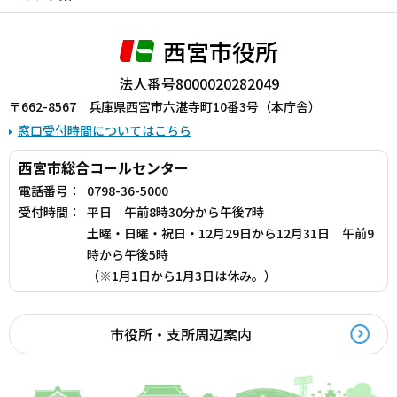
西宮市役所
法人番号8000020282049
〒662-8567 兵庫県西宮市六湛寺町10番3号（本庁舎）
窓口受付時間についてはこちら
西宮市総合コールセンター
電話番号：
0798-36-5000
受付時間：
平日 午前8時30分から午後7時
土曜・日曜・祝日・12月29日から12月31日 午前9
時から午後5時
（※1月1日から1月3日は休み。）
市役所・支所周辺案内