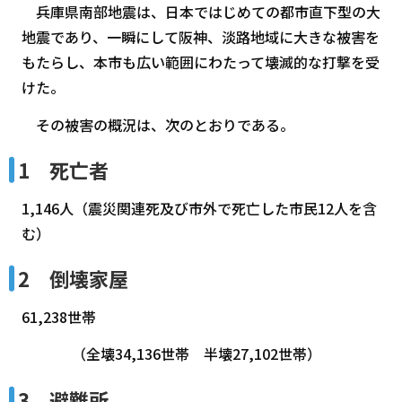
兵庫県南部地震は、日本ではじめての都市直下型の大
地震であり、一瞬にして阪神、淡路地域に大きな被害を
もたらし、本市も広い範囲にわたって壊滅的な打撃を受
けた。
その被害の概況は、次のとおりである。
1 死亡者
1,146人（震災関連死及び市外で死亡した市民12人を含
む）
2 倒壊家屋
61,238世帯
（全壊34,136世帯 半壊27,102世帯）
3 避難所