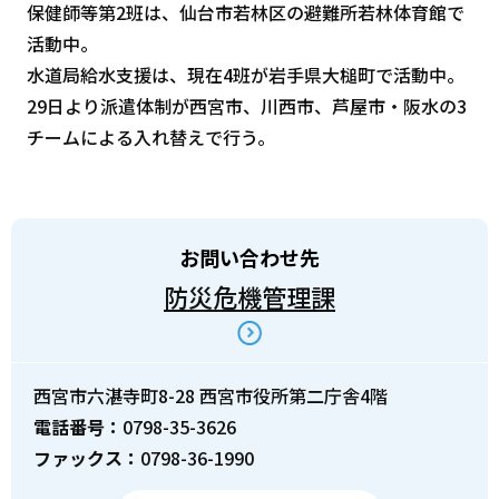
保健師等第2班は、仙台市若林区の避難所若林体育館で
活動中。
水道局給水支援は、現在4班が岩手県大槌町で活動中。
29日より派遣体制が西宮市、川西市、芦屋市・阪水の3
チームによる入れ替えで行う。
お問い合わせ先
防災危機管理課
西宮市六湛寺町8-28 西宮市役所第二庁舎4階
電話番号：
0798-35-3626
ファックス：
0798-36-1990