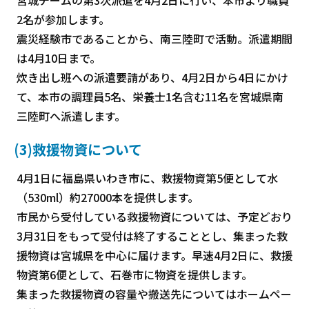
2名が参加します。
震災経験市であることから、南三陸町で活動。派遣期間
は4月10日まで。
炊き出し班への派遣要請があり、4月2日から4日にかけ
て、本市の調理員5名、栄養士1名含む11名を宮城県南
三陸町へ派遣します。
(3)救援物資について
4月1日に福島県いわき市に、救援物資第5便として水
（530ml）約27000本を提供します。
市民から受付している救援物資については、予定どおり
3月31日をもって受付は終了することとし、集まった救
援物資は宮城県を中心に届けます。早速4月2日に、救援
物資第6便として、石巻市に物資を提供します。
集まった救援物資の容量や搬送先についてはホームペー