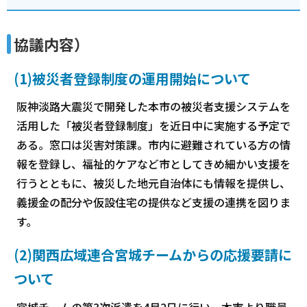
協議内容）
(1)被災者登録制度の運用開始について
阪神淡路大震災で開発した本市の被災者支援システムを
活用した「被災者登録制度」を近日中に実施する予定で
ある。窓口は災害対策課。市内に避難されている方の情
報を登録し、福祉的ケアなど市としてきめ細かい支援を
行うとともに、被災した地元自治体にも情報を提供し、
義援金の配分や仮設住宅の提供など支援の連携を図りま
す。
(2)関西広域連合宮城チームからの応援要請に
ついて
宮城チームの第3次派遣を4月2日に行い、本市より職員