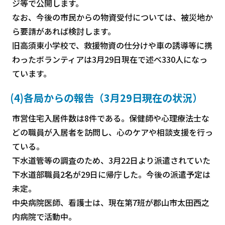
ジ等で公開します。
なお、今後の市民からの物資受付については、被災地か
ら要請があれば検討します。
旧高須東小学校で、救援物資の仕分けや車の誘導等に携
わったボランティアは3月29日現在で述べ330人になっ
ています。
(4)各局からの報告（3月29日現在の状況）
市営住宅入居件数は8件である。保健師や心理療法士な
どの職員が入居者を訪問し、心のケアや相談支援を行っ
ている。
下水道管等の調査のため、3月22日より派遣されていた
下水道部職員2名が29日に帰庁した。今後の派遣予定は
未定。
中央病院医師、看護士は、現在第7班が郡山市太田西之
内病院で活動中。