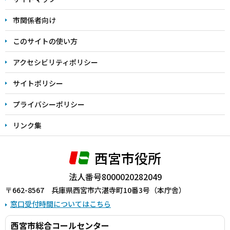
こ
こ
市関係者向け
ま
このサイトの使い方
で
アクセシビリティポリシー
サイトポリシー
プライバシーポリシー
リンク集
西宮市役所
法人番号8000020282049
〒662-8567 兵庫県西宮市六湛寺町10番3号（本庁舎）
窓口受付時間についてはこちら
西宮市総合コールセンター