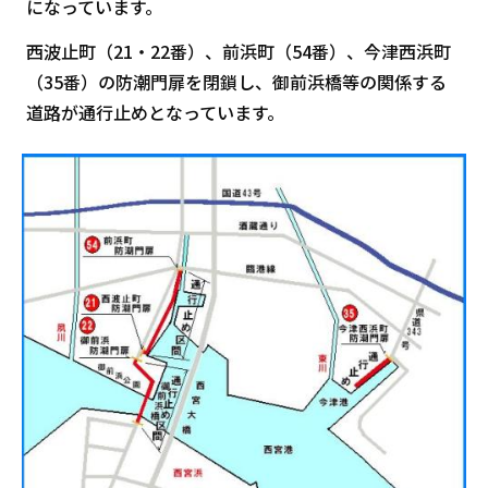
になっています。
西波止町（21・22番）、前浜町（54番）、今津西浜町
（35番）の防潮門扉を閉鎖し、御前浜橋等の関係する
道路が通行止めとなっています。