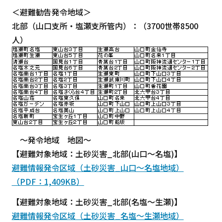
＜避難勧告発令地域＞
北部（山口支所・塩瀬支所管内）：（3700世帯8500
人）
～発令地域 地図～
【避難対象地域：土砂災害_北部(山口～名塩)】
避難情報発令区域（土砂災害_山口～名塩地域）
（PDF：1,409KB）
【避難対象地域：土砂災害_北部(名塩～生瀬)】
避難情報発令区域（土砂災害_名塩～生瀬地域）