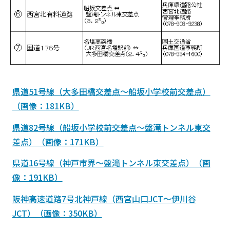
県道51号線（大多田橋交差点～船坂小学校前交差点）
（画像：181KB）
県道82号線（船坂小学校前交差点～盤滝トンネル東交
差点）（画像：171KB）
県道16号線（神戸市界～盤滝トンネル東交差点）（画
像：191KB）
阪神高速道路7号北神戸線（西宮山口JCT～伊川谷
JCT）（画像：350KB）