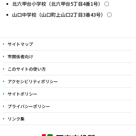
北六甲台小学校（北六甲台5丁目4番1号） ○
山口中学校（山口町上山口2丁目3番43号） ○
本
文
サイトマップ
こ
こ
市関係者向け
ま
このサイトの使い方
で
アクセシビリティポリシー
サイトポリシー
プライバシーポリシー
リンク集