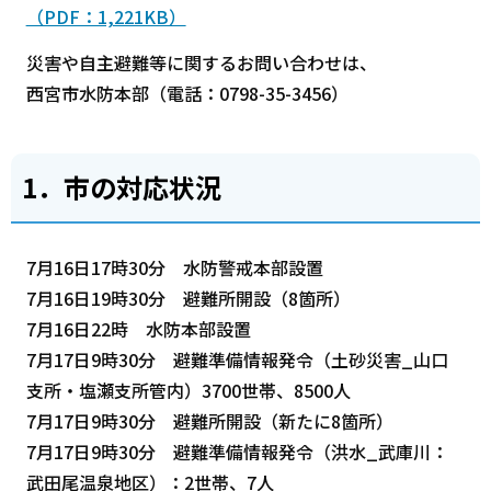
（PDF：1,221KB）
災害や自主避難等に関するお問い合わせは、
西宮市水防本部（電話：0798-35-3456）
1．市の対応状況
7月16日17時30分 水防警戒本部設置
7月16日19時30分 避難所開設（8箇所）
7月16日22時 水防本部設置
7月17日9時30分 避難準備情報発令（土砂災害_山口
支所・塩瀬支所管内）3700世帯、8500人
7月17日9時30分 避難所開設（新たに8箇所）
7月17日9時30分 避難準備情報発令（洪水_武庫川：
武田尾温泉地区）：2世帯、7人