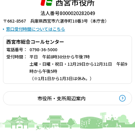
西宮市役所
法人番号8000020282049
〒662-8567 兵庫県西宮市六湛寺町10番3号（本庁舎）
窓口受付時間についてはこちら
西宮市総合コールセンター
電話番号：
0798-36-5000
受付時間：
平日 午前8時30分から午後7時
土曜・日曜・祝日・12月29日から12月31日 午前9
時から午後5時
（※1月1日から1月3日は休み。）
市役所・支所周辺案内