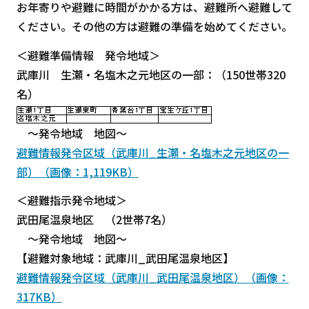
お年寄りや避難に時間がかかる方は、避難所へ避難して
ください。その他の方は避難の準備を始めてください。
＜避難準備情報 発令地域＞
武庫川 生瀬・名塩木之元地区の一部：（150世帯320
名）
～発令地域 地図～
避難情報発令区域（武庫川_生瀬・名塩木之元地区の一
部）（画像：1,119KB）
＜避難指示発令地域＞
武田尾温泉地区 （2世帯7名）
～発令地域 地図～
【避難対象地域：武庫川_武田尾温泉地区】
避難情報発令区域（武庫川_武田尾温泉地区）（画像：
317KB）