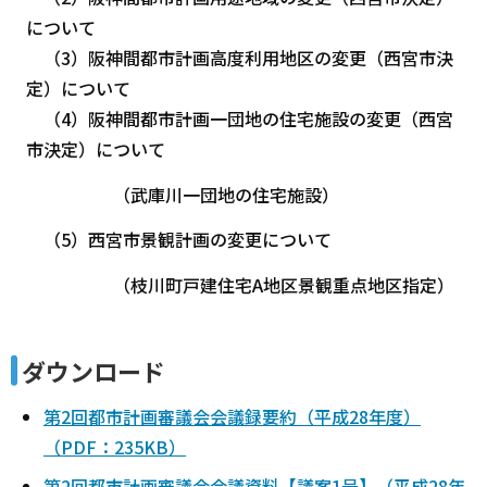
について
（3）阪神間都市計画高度利用地区の変更（西宮市決
定）について
（4）阪神間都市計画一団地の住宅施設の変更（西宮
市決定）について
（武庫川一団地の住宅施設）
（5）西宮市景観計画の変更について
（枝川町戸建住宅A地区景観重点地区指定）
ダウンロード
第2回都市計画審議会会議録要約（平成28年度）
（PDF：235KB）
第2回都市計画審議会会議資料【議案1号】（平成28年