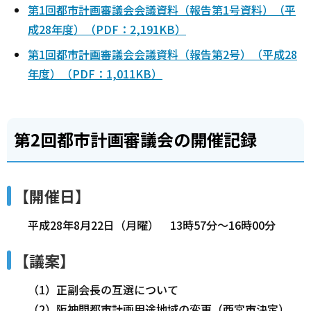
第1回都市計画審議会会議資料（報告第1号資料）（平
成28年度）（PDF：2,191KB）
第1回都市計画審議会会議資料（報告第2号）（平成28
年度）（PDF：1,011KB）
第2回都市計画審議会の開催記録
【開催日】
平成28年8月22日（月曜） 13時57分～16時00分
【議案】
（1）正副会長の互選について
（2）阪神間都市計画用途地域の変更（西宮市決定）