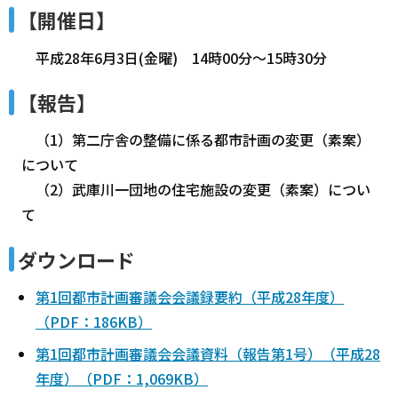
【開催日】
平成28年6月3日(金曜) 14時00分～15時30分
【報告】
（1）第二庁舎の整備に係る都市計画の変更（素案）
について
（2）武庫川一団地の住宅施設の変更（素案）につい
て
ダウンロード
第1回都市計画審議会会議録要約（平成28年度）
（PDF：186KB）
第1回都市計画審議会会議資料（報告第1号）（平成28
年度）（PDF：1,069KB）