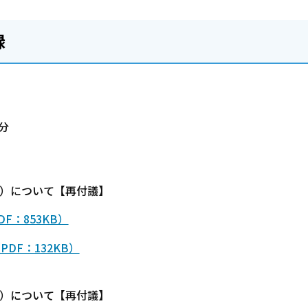
録
分
定）について【再付議】
F：853KB）
DF：132KB）
定）について【再付議】