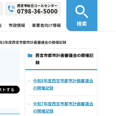
西宮市総合コールセンター
0798-36-5000
検索
光
市政情報
事業者向け情報
和2年度西宮市都市計画審議会の開催記録
西宮市都市計画審議会の開催記
録
令和8年度西宮市都市計画審議会
の開催記録
ストする
令和7年度西宮市都市計画審議会
の開催記録