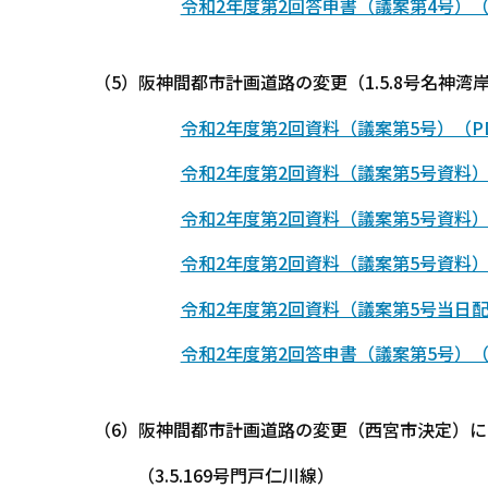
令和2年度第2回答申書（議案第4号）（P
（5）阪神間都市計画道路の変更（1.5.8号名神
令和2年度第2回資料（議案第5号）（PDF
令和2年度第2回資料（議案第5号資料）（
令和2年度第2回資料（議案第5号資料）（P
令和2年度第2回資料（議案第5号資料）（
令和2年度第2回資料（議案第5号当日配布
令和2年度第2回答申書（議案第5号）（P
（6）阪神間都市計画道路の変更（西宮市決定）
（3.5.169号門戸仁川線）