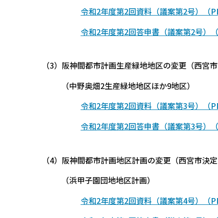
令和2年度第2回資料（議案第2号）（PD
令和2年度第2回答申書（議案第2号）（P
（3）阪神間都市計画生産緑地地区の変更（西宮
（中野奥畑2生産緑地地区ほか9地区）
令和2年度第2回資料（議案第3号）（PDF
令和2年度第2回答申書（議案第3号）（P
（4）阪神間都市計画地区計画の変更（西宮市決
（浜甲子園団地地区計画）
令和2年度第2回資料（議案第4号）（PDF