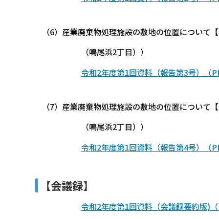
（6）産業廃棄物処理施設の敷地の位置について【
（鳴尾浜2丁目））
令和2年度第1回資料（報告第3号）（PD
（7）産業廃棄物処理施設の敷地の位置について【
（鳴尾浜2丁目））
令和2年度第1回資料（報告第4号）（PDF
【会議録】
令和2年度第1回資料（会議録要約版)（P