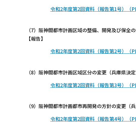
令和2年度第2回資料（報告第1号）（PDF
（7）阪神間都市計画区域の整備、開発及び保全
【報告】
令和2年度第2回資料（報告第2号）（PDF
（8）阪神間都市計画区域区分の変更（兵庫県決
令和2年度第2回資料（報告第3号）（PDF
（9）阪神間都市計画都市再開発の方針の変更（
令和2年度第2回資料（報告第4号）（PDF