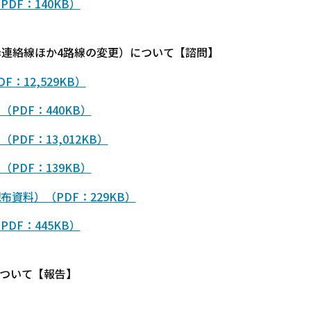
DF：140KB）
湾岸連絡線ほか4路線の変更）について【諮問】
：12,529KB）
PDF：440KB）
DF：13,012KB）
PDF：139KB）
資料）（PDF：229KB）
DF：445KB）
について【報告】