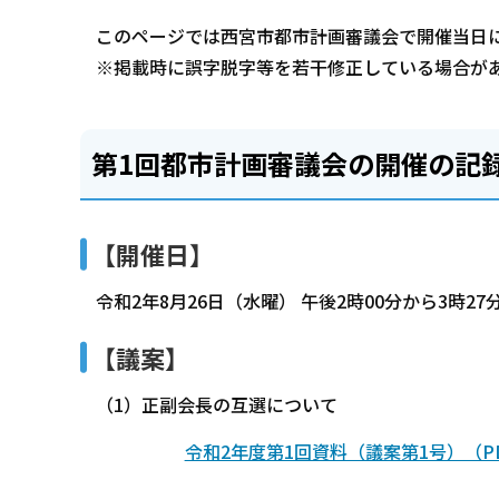
このページでは西宮市都市計画審議会で開催当日
※掲載時に誤字脱字等を若干修正している場合が
第1回都市計画審議会の開催の記
【開催日】
令和2年8月26日（水曜） 午後2時00分から3時27
【議案】
（1）正副会長の互選について
令和2年度第1回資料（議案第1号）（PD