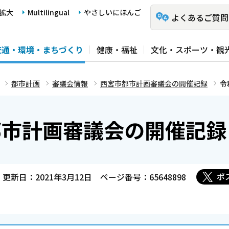
拡大
Multilingual
やさしいにほんご
よくあるご質問
交通・環境・まちづくり
健康・福祉
文化・スポーツ・観
都市計画
審議会情報
西宮市都市計画審議会の開催記録
令
都市計画審議会の開催記録
ポ
更新日：2021年3月12日
ページ番号：65648898