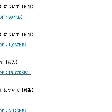
定）について【付議】
F：997KB）
定）について【付議】
：1,067KB）
て【報告】
：15,770KB）
定）について【報告】
：6,126KB）