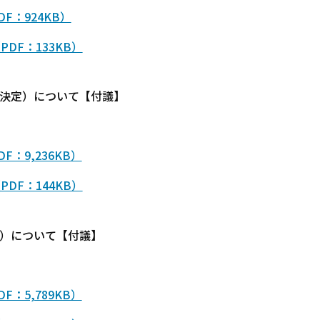
F：924KB）
DF：133KB）
市決定）について【付議】
：9,236KB）
DF：144KB）
定）について【付議】
：5,789KB）