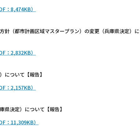
：8,474KB）
の方針（都市計画区域マスタープラン）の変更（兵庫県決定）に
：2,832KB）
定）について【報告】
：2,157KB）
兵庫県決定）について【報告】
：11,309KB）