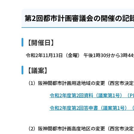
第2回都市計画審議会の開催の記
【開催日】
令和2年11月13日（金曜） 午後1時30分から3時44
【議案】
（1）阪神間都市計画用途地域の変更（西宮市決
令和2年度第2回資料（議案第1号）（PD
令和2年度第2回答申書（議案第1号）（P
（2）阪神間都市計画高度地区の変更（西宮市決