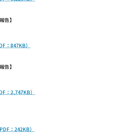
報告】
F：847KB）
報告】
：2,747KB）
DF：242KB）