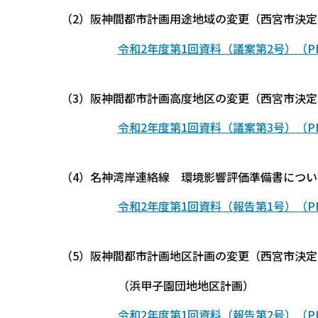
（2）阪神間都市計画用途地域の変更（西宮市決
令和2年度第1回資料（議案第2号）（PD
（3）阪神間都市計画高度地区の変更（西宮市決
令和2年度第1回資料（議案第3号）（PDF
（4）名神湾岸連絡線 環境影響評価準備書につい
令和2年度第1回資料（報告第1号）（PDF
（5）阪神間都市計画地区計画の変更（西宮市決
（浜甲子園団地地区計画）
令和2年度第1回資料（報告第2号）（PDF