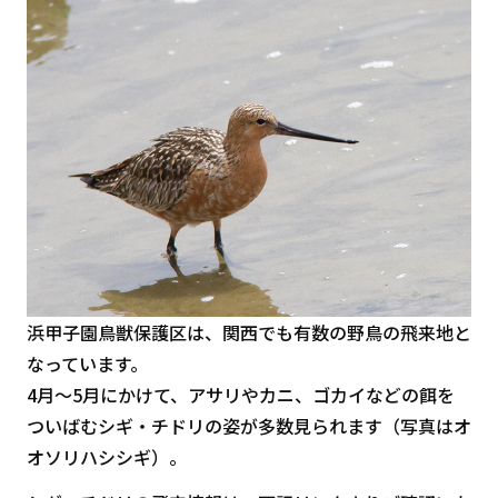
浜甲子園鳥獣保護区は、関西でも有数の野鳥の飛来地と
なっています。
4月～5月にかけて、アサリやカニ、ゴカイなどの餌を
ついばむシギ・チドリの姿が多数見られます（写真はオ
オソリハシシギ）。