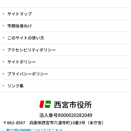
本
文
サイトマップ
こ
こ
市関係者向け
ま
このサイトの使い方
で
アクセシビリティポリシー
サイトポリシー
プライバシーポリシー
リンク集
西宮市役所
法人番号8000020282049
〒662-8567 兵庫県西宮市六湛寺町10番3号（本庁舎）
窓口受付時間についてはこちら