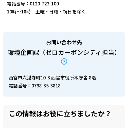
電話番号：0120-723-100
10時～18時 土曜・日曜・祝日を除く
お問い合わせ先
環境企画課（ゼロカーボンシティ担当）
西宮市六湛寺町10-3 西宮市役所本庁舎 8階
電話番号：
0798-35-3818
この情報はお役に立ちましたか？