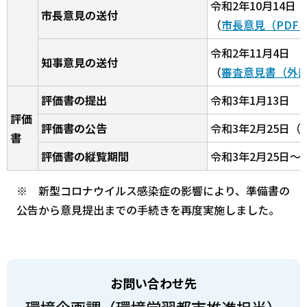
令和2年10月14日
市長意見の送付
（
市長意見（PDF：
令和2年11月4日
知事意見の送付
（
審査意見書（外
評価書の提出
令和3年1月13日
評価
評価書の公告
令和3年2月25日
書
評価書の縦覧期間
令和3年2月25日～3
※
新型コロナウイルス感染症の影響により、準備書の
公告から意見提出までの手続きを再度実施しました。
お問い合わせ先