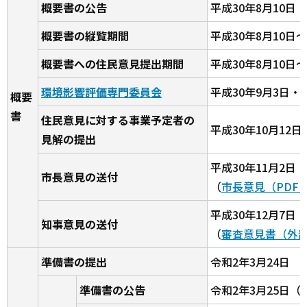
概要書の公告
平成30年8月10
概要書の縦覧期間
平成30年8月10日～
概要書への住民意見提出期間
平成30年8月10日～
環境影響評価専門委員会
平成30年9月3日・1
概要
書
住民意見に対する事業予定者の
平成30年10月12日
見解の提出
平成30年11月2日
市長意見の送付
（
市長意見（PDF：
平成30年12月7日
知事意見の送付
（
審査意見書（外
準備書の提出
令和2年3月24日
準備書の公告
令和2年3月25日