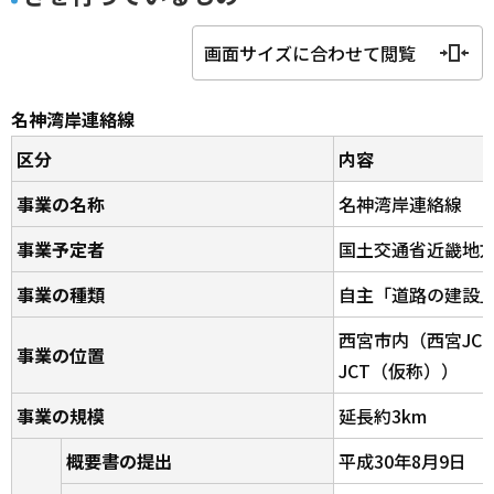
画面サイズに合わせて閲覧
名神湾岸連絡線
区分
内容
事業の名称
名神湾岸連絡線
事業予定者
国土交通省近畿地
事業の種類
自主「道路の建設
西宮市内（西宮JC
事業の位置
JCT（仮称））
事業の規模
延長約3km
概要書の提出
平成30年8月9日