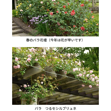
春のバラ花壇（今年は花が早いです）
バラ つるセシルブリュネ