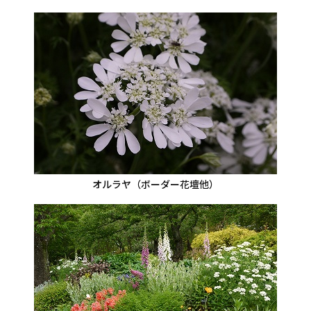
オルラヤ（ボーダー花壇他）