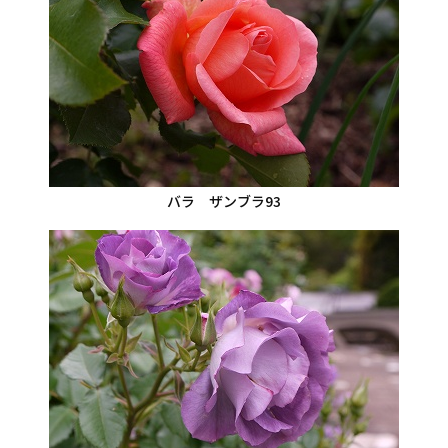
バラ ザンブラ93