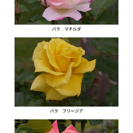
バラ マチルダ
バラ フリージア