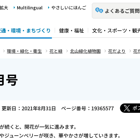
拡大
Multilingual
やさしいにほんご
よくあるご質問
交通・環境・まちづくり
健康・福祉
文化・スポーツ・観
環境・緑化・衛生
花と緑
北山緑化植物園
花だより
花
月号
ポ
更新日：2021年8月31日
ページ番号：19365577
が続くと、開花が一気に進みます。
やジューンベリーが咲き、華やかさが増していきます。