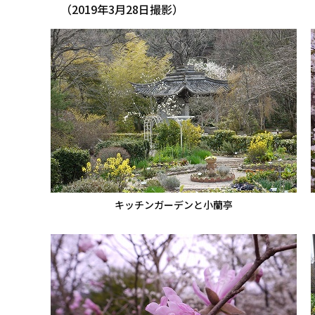
（2019年3月28日撮影）
キッチンガーデンと小蘭亭