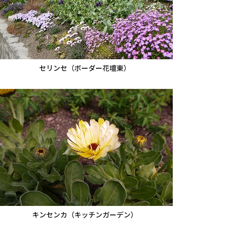
セリンセ（ボーダー花壇東）
キンセンカ（キッチンガーデン）