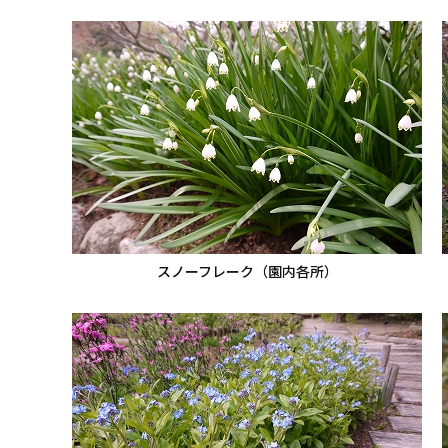
スノーフレーク（園内各所）