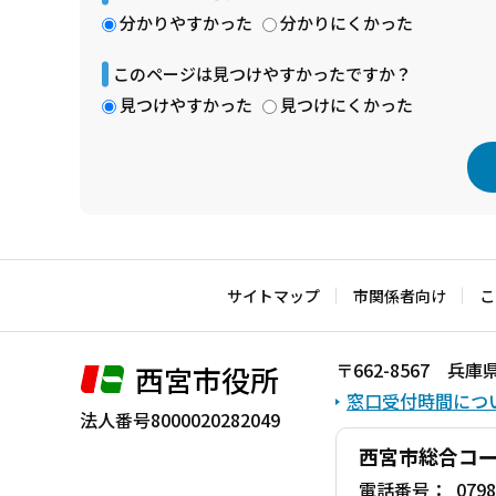
分かりやすかった
分かりにくかった
このページは見つけやすかったですか？
見つけやすかった
見つけにくかった
本
文
こ
サイトマップ
市関係者向け
こ
こ
ま
〒662-8567 
西宮市役所
で
窓口受付時間につ
法人番号8000020282049
西宮市総合コ
電話番号：
0798