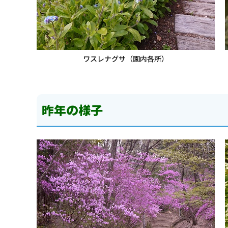
ワスレナグサ（園内各所）
昨年の様子