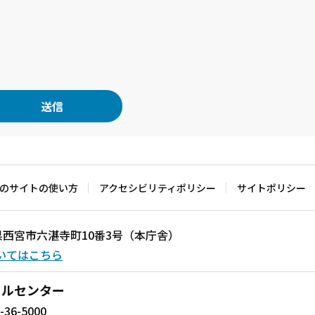
のサイトの使い方
アクセシビリティポリシー
サイトポリシー
兵庫県西宮市六湛寺町10番3号（本庁舎）
いてはこちら
ールセンター
-36-5000