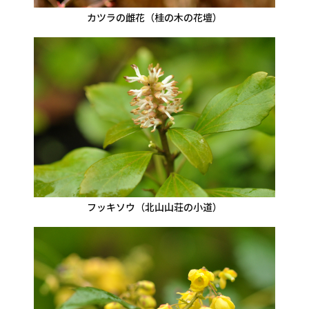
カツラの雌花（桂の木の花壇）
フッキソウ（北山山荘の小道）