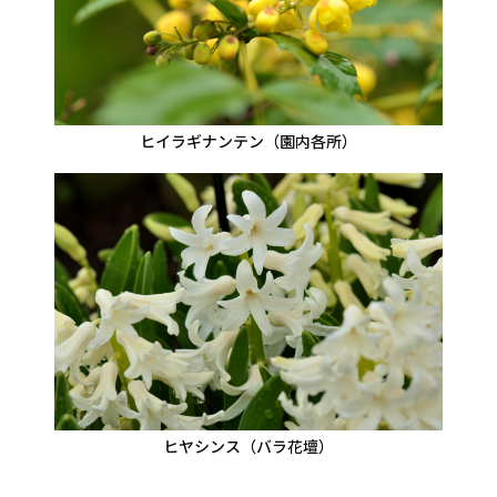
ヒイラギナンテン（園内各所）
ヒヤシンス（バラ花壇）