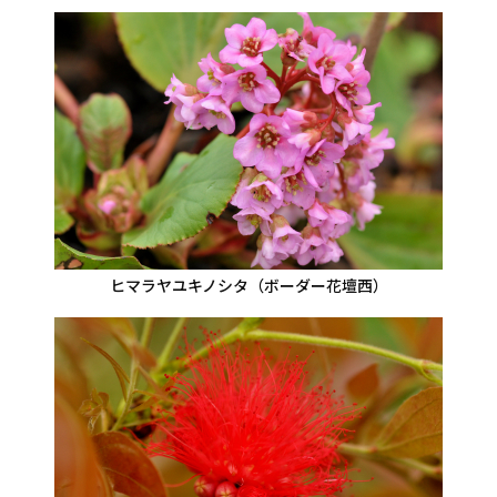
ヒマラヤユキノシタ（ボーダー花壇西）