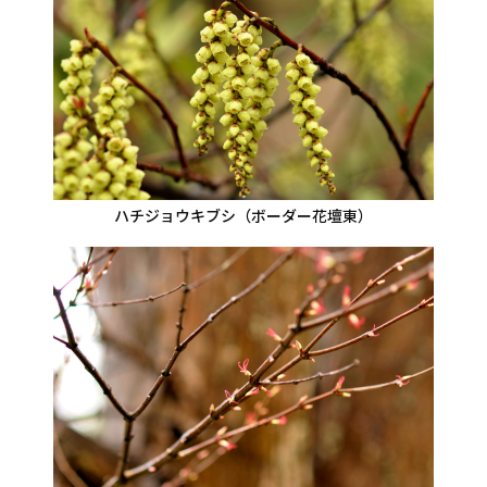
ハチジョウキブシ（ボーダー花壇東）