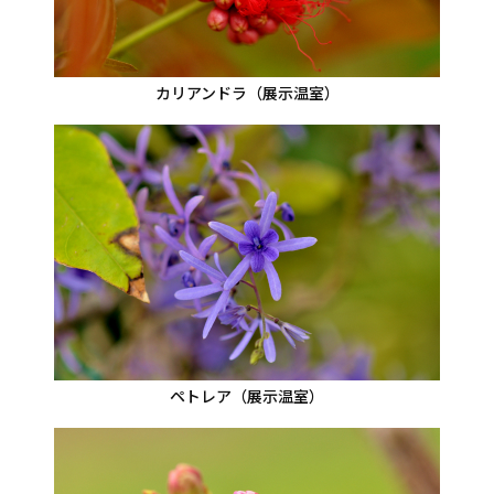
カリアンドラ（展示温室）
ペトレア（展示温室）