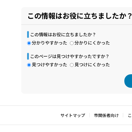
この情報はお役に立ちましたか
この情報はお役に立ちましたか？
分かりやすかった
分かりにくかった
このページは見つけやすかったですか？
見つけやすかった
見つけにくかった
本
文
こ
サイトマップ
市関係者向け
こ
こ
ま