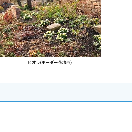
ビオラ(ボーダー花壇西)