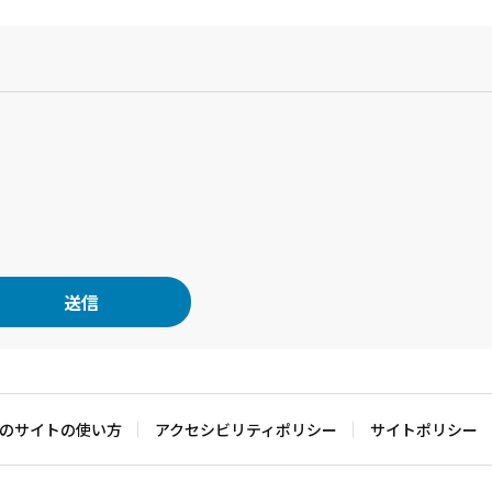
？
のサイトの使い方
アクセシビリティポリシー
サイトポリシー