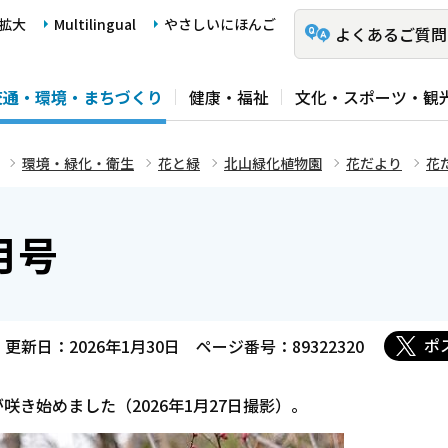
拡大
Multilingual
やさしいにほんご
よくあるご質問
交通・環境・まちづくり
健康・福祉
文化・スポーツ・観
環境・緑化・衛生
花と緑
北山緑化植物園
花だより
花
月号
ポ
更新日：2026年1月30日
ページ番号：89322320
き始めました（2026年1月27日撮影）。