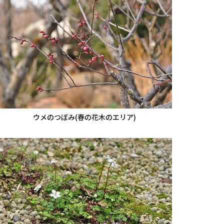
ウメのつぼみ(春の花木のエリア)