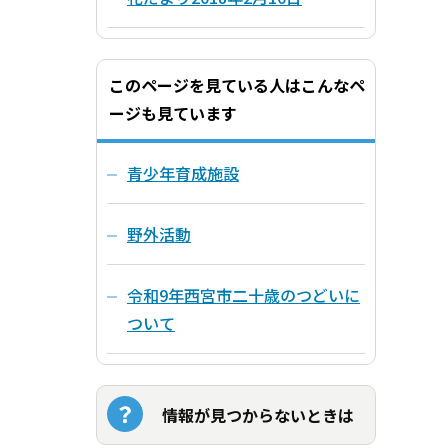
このページを見ている人はこんなペ
ージも見ています
青少年育成施設
野外活動
令和9年西宮市二十歳のつどいに
ついて
情報が見つからないときは