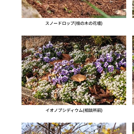
スノードロップ(桂の木の花壇)
イオノプシディウム(相談所前)