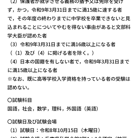
（2）保護者が就学させる義務の猶予又は免除を受け
ず，かつ，令和9年3月31日までに満15歳に達する者
で，その年度の終わりまでに中学校を卒業できないと見
込まれることについてやむを得ない事由があると文部科
学大臣が認めた者
（3）令和9年3月31日までに満16歳以上になる者
（（1）及び（4）に掲げる者を除く。）
（4）日本の国籍を有しない者で，令和9年3月31日まで
に満15歳以上になる者
※なお、既に高等学校入学資格を持っている者の受験は
認めない。
〇試験科目
国語，社会，数学，理科，外国語（英語）
〇試験日及び試験会場
（1）試験日：令和8年10月15日（木曜日）