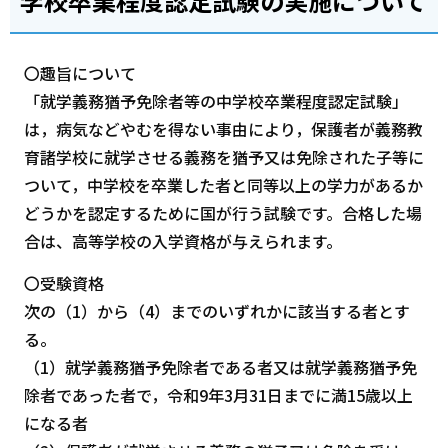
学校卒業程度認定試験の実施について
〇趣旨について
「就学義務猶予免除者等の中学校卒業程度認定試験」
は，病気などやむを得ない事由により，保護者が義務教
育諸学校に就学させる義務を猶予又は免除された子等に
ついて，中学校を卒業した者と同等以上の学力があるか
どうかを認定するために国が行う試験です。合格した場
合は、高等学校の入学資格が与えられます。
〇受験資格
次の（1）から（4）までのいずれかに該当する者とす
る。
（1）就学義務猶予免除者である者又は就学義務猶予免
除者であった者で，令和9年3月31日までに満15歳以上
になる者