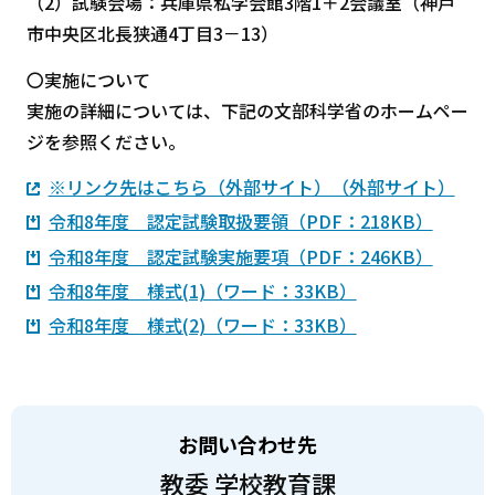
（2）試験会場：兵庫県私学会館3階1＋2会議室（神戸
市中央区北長狭通4丁目3－13）
〇実施について
実施の詳細については、下記の文部科学省のホームペー
ジを参照ください。
※リンク先はこちら（外部サイト）（外部サイト）
令和8年度 認定試験取扱要領（PDF：218KB）
令和8年度 認定試験実施要項（PDF：246KB）
令和8年度 様式(1)（ワード：33KB）
令和8年度 様式(2)（ワード：33KB）
お問い合わせ先
教委 学校教育課