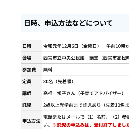
日時、申込方法などについて
日時
令和元年12月6日（金曜日） 午前10時か
会場
西宮市立中央公民館 講堂（西宮市高松町
参加費
無料
定員
80名（先着順）
講師
高祖 常子さん（子育てアドバイザー）
託児
2歳以上就学前まで託児あり（先着10名
電話またはメールで（1）名前、（2）参
申込方法
い。
※託児の申込みは、受付終了しまし