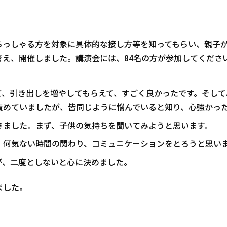
らっしゃる方を対象に具体的な接し方等を知ってもらい、親子
え、開催しました。講演会には、84名の方が参加してくださ
。
て、引き出しを増やしてもらえて、すごく良かったです。そして
責めていましたが、皆同じように悩んでいると知り、心強かっ
きました。まず、子供の気持ちを聞いてみようと思います。
。何気ない時間の関わり、コミュニケーションをとろうと思い
が、二度としないと心に決めました。
ました。