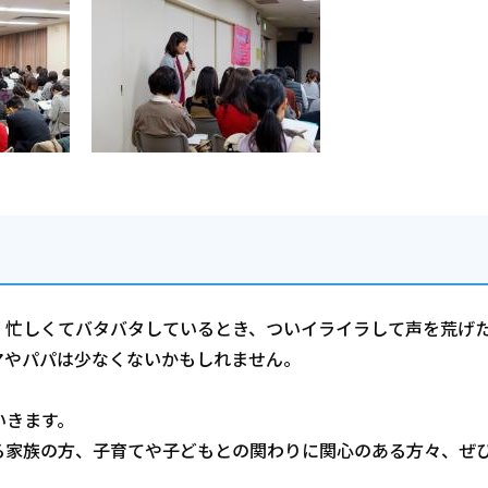
、忙しくてバタバタしているとき、ついイライラして声を荒げ
マやパパは少なくないかもしれません。
いきます。
る家族の方、子育てや子どもとの関わりに関心のある方々、ぜ