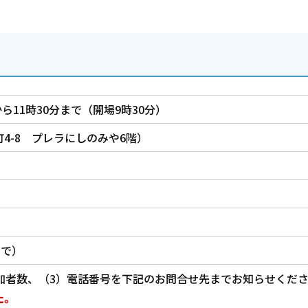
ら11時30分まで（開場9時30分）
4-8 プレラにしのみや6階）
まで）
加者数、（3）電話番号を下記のお問合せ先までお知らせくだ
た。