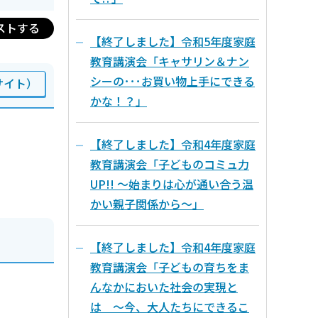
ストする
【終了しました】令和5年度家庭
教育講演会「キャサリン＆ナン
シーの･･･お買い物上手にできる
サイト）
かな！？」
【終了しました】令和4年度家庭
教育講演会「子どものコミュ力
UP!! ～始まりは心が通い合う温
かい親子関係から～」
【終了しました】令和4年度家庭
教育講演会「子どもの育ちをま
んなかにおいた社会の実現と
は ～今、大人たちにできるこ