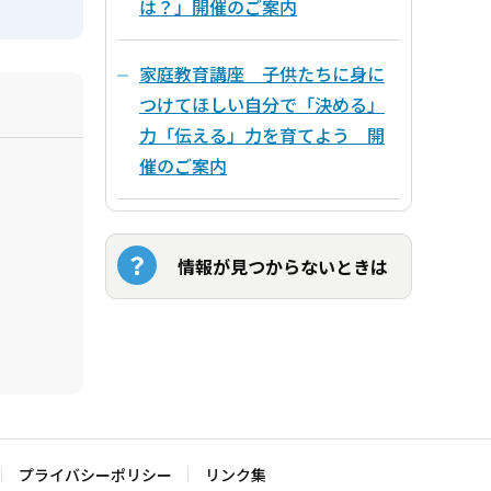
は？」開催のご案内
家庭教育講座 子供たちに身に
つけてほしい自分で「決める」
力「伝える」力を育てよう 開
催のご案内
情報が見つからないときは
プライバシーポリシー
リンク集