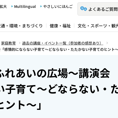
拡大
Multilingual
やさしいにほんご
よくあるご質問
交通・環境・まちづくり
健康・福祉
文化・スポーツ・観
家庭教育
過去の講座・イベント一覧（参加者の感想あり）
会「感情的にならない子育て～どならない・たたかない子育てのヒント
ふれあいの広場～講演会
い子育て～どならない・
ヒント～」