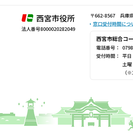
こ
ま
〒662-8567 
西宮市役所
で
窓口受付時間につ
法人番号8000020282049
西宮市総合コ
電話番号：
0798
受付時間：
平日
土曜
（※