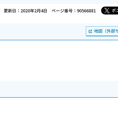
ポ
更新日：2020年2月4日
ページ番号：90566881
地図（外部