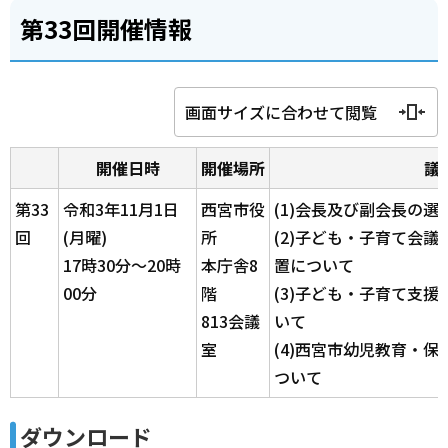
第33回開催情報
画面サイズに合わせて閲覧
開催日時
開催場所
議
第33
令和3年11月1日
西宮市役
(1)会長及び副会長の選
回
(月曜)
所
(2)子ども・子育て会
17時30分～20時
本庁舎8
置について
00分
階
(3)子ども・子育て支
813会議
いて
室
(4)西宮市幼児教育・
ついて
ダウンロード