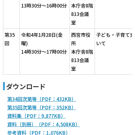
13時30分～16時00分
本庁舎8階
813会議
室
第35
令和4年1月28日(金
西宮市役
子ども・子育て支
回
曜)
所
いて
14時30分～17時00分
本庁舎8階
813会議
室
ダウンロード
第34回次第等（PDF：432KB）
第35回次第等（PDF：352KB）
資料集（PDF：9,877KB）
資料（別冊）（PDF：4,508KB）
参考資料（PDF：1,076KB）