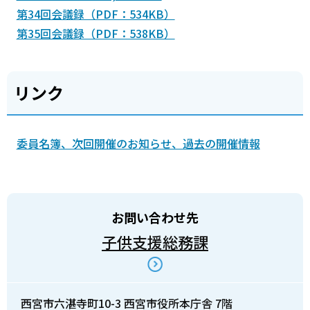
第34回会議録（PDF：534KB）
第35回会議録（PDF：538KB）
リンク
委員名簿、次回開催のお知らせ、過去の開催情報
お問い合わせ先
子供支援総務課
西宮市六湛寺町10-3 西宮市役所本庁舎 7階