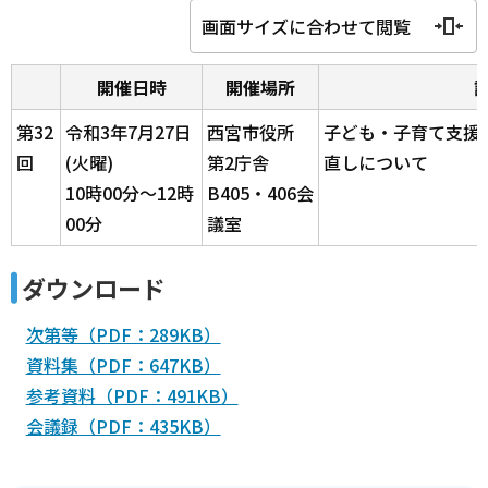
画面サイズに合わせて閲覧
開催日時
開催場所
第32
令和3年7月27日
西宮市役所
子ども・子育て支援
回
(火曜)
第2庁舎
直しについて
10時00分～12時
B405・406会
00分
議室
ダウンロード
次第等（PDF：289KB）
資料集（PDF：647KB）
参考資料（PDF：491KB）
会議録（PDF：435KB）