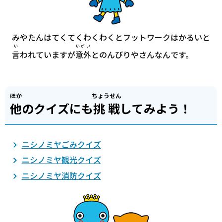
みやたんはてくてくわくわくとフットワークはかるいと
い
いがい
言
われていますが
意外
とのんびりやさんなんです。
ほか
ちょうせん
他
のクイズにも
挑戦
してみよう！
ニシノミヤごみクイズ
ニシノミヤ観光クイズ
ニシノミヤ消防クイズ