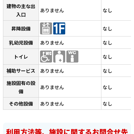
建物の主な出
ありません
なし
入口
昇降設備
なし
乳幼児設備
ありません
なし
トイレ
なし
補助サービス
ありません
なし
施設固有の設
ありません
なし
備
その他設備
ありません
なし
利用方法等、施設に関するお問合せ先