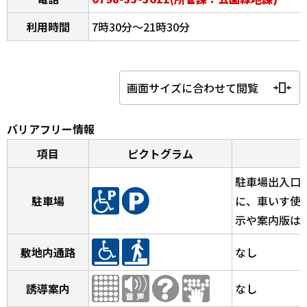
利用時間
7時30分～21時30分
画面サイズに合わせて閲覧
バリアフリー情報
項目
ピクトグラム
駐車場出入口
駐車場
に、車いす使
示や案内版は
敷地内通路
なし
誘導案内
なし