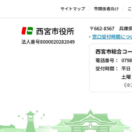
で
サイトマップ
市関係者向け
こ
〒662-8567 
西宮市役所
窓口受付時間につ
法人番号8000020282049
西宮市総合コ
電話番号：
0798
受付時間：
平日
土曜
（※