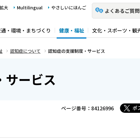
拡大
Multilingual
やさしいにほんご
よくあるご質問
交通・環境・まちづくり
健康・福祉
文化・スポーツ・観
祉
認知症について
認知症の支援制度・サービス
・サービス
ポ
ページ番号：84126996