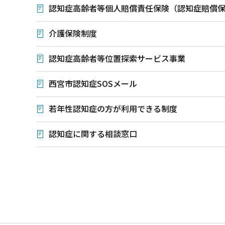
認知症高齢者等個人賠償責任保険（認知症賠償
介護保険制度
認知症高齢者等位置探索サービス事業
西宮市認知症SOSメール
若年性認知症の方が利用できる制度
認知症に関する相談窓口
本
文
こ
こ
ま