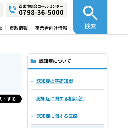
西宮市総合コールセンター
0798-36-5000
検索
光
市政情報
事業者向け情報
認知症について
認知症の基礎知識
認知症に関する相談窓口
ストする
認知症に関する医療