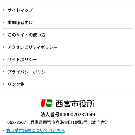
文
サイトマップ
こ
こ
市関係者向け
ま
このサイトの使い方
で
アクセシビリティポリシー
サイトポリシー
プライバシーポリシー
リンク集
西宮市役所
法人番号8000020282049
〒662-8567 兵庫県西宮市六湛寺町10番3号（本庁舎）
窓口受付時間についてはこちら